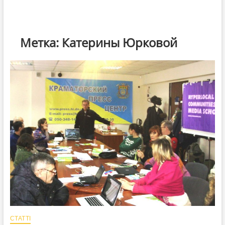
Метка:
Катерины Юрковой
СТАТТІ