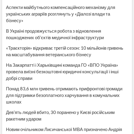
Аспекти майбутнього компенсаційного механізму для
українських аграріїв розглянуть у «Діалозі влади та
бізнесу»
В Україні продовжується робота з відновлення
пошкоджених об’єктів медичної інфраструктури
«Траєкторія» відкриває третій сезон: 10 мільйонів гривень
на масштабування ветеранського бізнесу
На Закарпатті і Харьківщині команда ГО «ВПО Україна»
провела виїзні безкоштовні юридичні консультації і інші
добрі справи
Понад 83,6 млн гривень отримають прифронтові громади
для підтримки безоплатного харчування в комунальних
школах
Дев’ять людей вбито, 30 поранено у Києві російським
ракетним ударом
Новим очільником Лисичанської МВА призначено Андрія