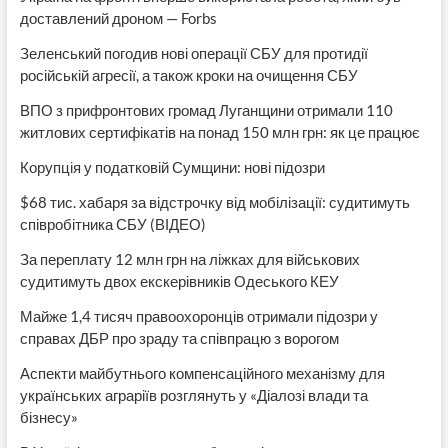
доставлений дроном — Forbs
Зеленський погодив нові операції СБУ для протидії
російській агресії, а також кроки на очищення СБУ
ВПО з прифронтових громад Луганщини отримали 110
житлових сертифікатів на понад 150 млн грн: як це працює
Корупція у податковій Сумщини: нові підозри
$68 тис. хабаря за відстрочку від мобілізації: судитимуть
співробітника СБУ (ВІДЕО)
За переплату 12 млн грн на ліжках для військових
судитимуть двох екскерівників Одеського КЕУ
Майже 1,4 тисяч правоохоронців отримали підозри у
справах ДБР про зраду та співпрацю з ворогом
Аспекти майбутнього компенсаційного механізму для
українських аграріїв розглянуть у «Діалозі влади та
бізнесу»