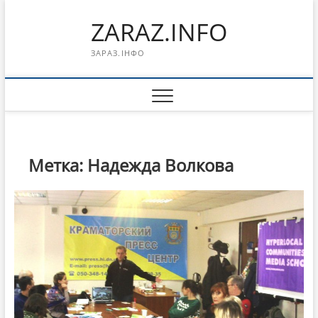
Перейти
ZARAZ.INFO
к
содержимому
ЗАРАЗ.ІНФО
Метка:
Надежда Волкова