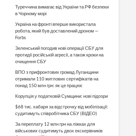
Туреччина вимагає від України та РФ безпеки
в Чорному морі
Україна на фронті вперше використала
робота, який був доставлений дроном —
Forbs
Зеленський погодив нові операції СБУ для
протидії російській агресії, а також кроки на
очищення СБУ
ВПО з прифронтових громад Луганщини
отримали 110 житлових сертифікатів на
понад 150 млн грн: як це працює
Корупція у податковій Сумщини: нові підозри
$68 тис. хабаря за відстрочку від мобілізації:
судитимуть співробітника СБУ (ВІДЕО)
За переплату 12 млн грн на ліжках для
військових судитимуть двох екскерівників