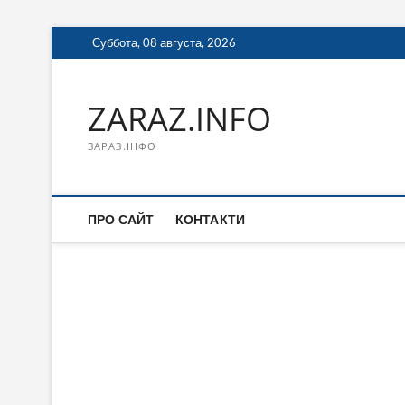
Перейти
Суббота, 08 августа, 2026
к
содержимому
ZARAZ.INFO
ЗАРАЗ.ІНФО
ПРО САЙТ
КОНТАКТИ