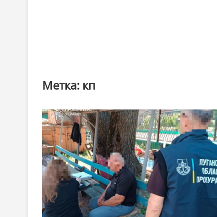
Метка:
кп