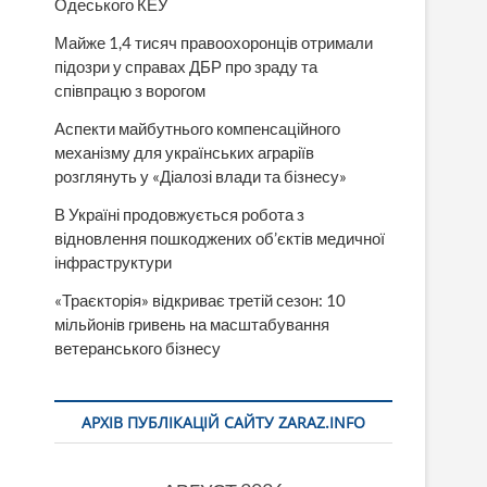
Одеського КЕУ
Майже 1,4 тисяч правоохоронців отримали
підозри у справах ДБР про зраду та
співпрацю з ворогом
Аспекти майбутнього компенсаційного
механізму для українських аграріїв
розглянуть у «Діалозі влади та бізнесу»
В Україні продовжується робота з
відновлення пошкоджених об’єктів медичної
інфраструктури
«Траєкторія» відкриває третій сезон: 10
мільйонів гривень на масштабування
ветеранського бізнесу
АРХІВ ПУБЛІКАЦІЙ САЙТУ ZARAZ.INFO