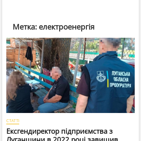
Метка:
електроенергія
СТАТТІ
Ексгендиректор підприємства з
Луганщини в 2022 році завищив