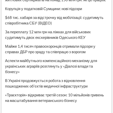
Корупція у податковій Сумщини: нові підозри
$68 тис. хабаря за відстрочку від мобілізації: судитимуть
співробітника СБУ (ВІДЕО)
За переплату 12 млн грн на ліжках для військових
судитимуть двох екскерівників Одеського КЕУ
Майже 1,4 тисяч правоохоронців отримали підозри у
справах ДБР про зраду та співпрацю з ворогом
Аспекти майбутнього компенсаційного механізму для
українських аграріїв розглянуть у «Діалозі влади та
бізнесу»
В Україні продовжується робота з відновлення
пошкоджених об’єктів медичної інфраструктури
«Траєкторія» відкриває третій сезон: 10 мільйонів гривень
на масштабування ветеранського бізнесу