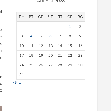
АВГУСТ 2026
и
ПН
ВТ
СР
ЧТ
ПТ
СБ
ВС
1
2
и
3
4
5
6
7
8
9
е
я
10
11
12
13
14
15
16
ы
17
18
19
20
21
22
23
я
24
25
26
27
28
29
30
31
в
« Июл
с
о
fake breitling