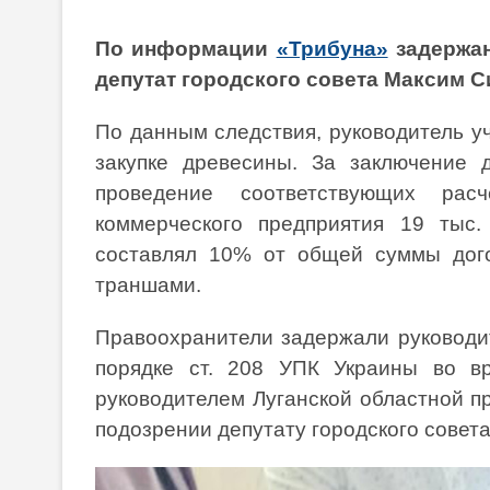
По информации
«Трибуна»
задержан
депутат городского совета Максим 
По данным следствия, руководитель у
закупке древесины. За заключение 
проведение соответствующих рас
коммерческого предприятия 19 тыс.
составлял 10% от общей суммы дого
траншами.
Правоохранители задержали руководи
порядке ст. 208 УПК Украины во вр
руководителем Луганской областной п
подозрении депутату городского совета