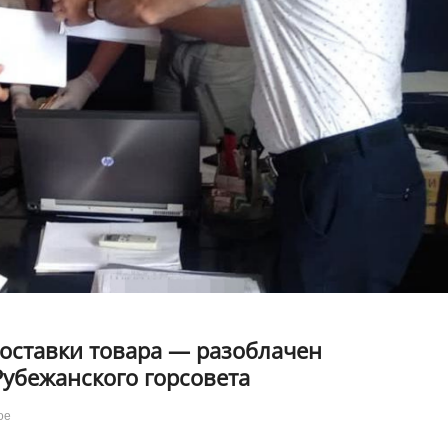
поставки товара — разоблачен
Рубежанского горсовета
ое