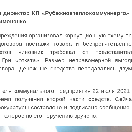
 директор КП «Рубежноетеплокоммуннерго» 
Симоненко
.
чреждения организовал коррупционную схему пр
договора поставки товара и беспрепятственно
четов чиновник требовал от представител
 Грн «отката». Размер неправомерной выгод
вора. Денежные средства передавались двум
теля коммунального предприятия 22 июля 2021 
емя получения второй части средств. Сейча
рокуратуры составлено и подписано сообщение 
, которое по его поручению вручено.