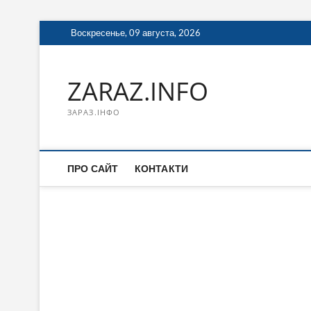
Перейти
Воскресенье, 09 августа, 2026
к
содержимому
ZARAZ.INFO
ЗАРАЗ.ІНФО
ПРО САЙТ
КОНТАКТИ