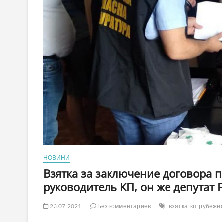
НОВИНИ
Взятка за заключение договора 
руководитель КП, он же депутат 
23.07.2021
Без комментариев
взятка
кп
рубежн