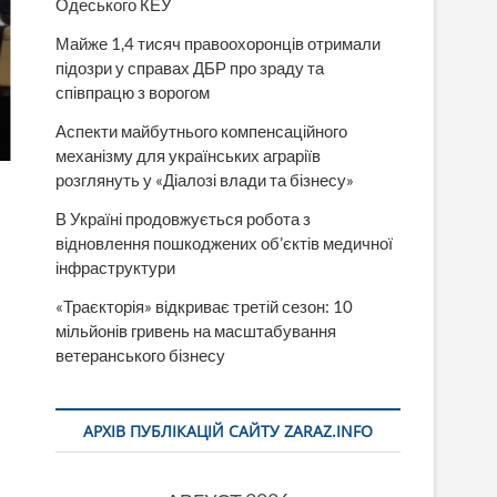
Одеського КЕУ
Майже 1,4 тисяч правоохоронців отримали
підозри у справах ДБР про зраду та
співпрацю з ворогом
Аспекти майбутнього компенсаційного
механізму для українських аграріїв
розглянуть у «Діалозі влади та бізнесу»
В Україні продовжується робота з
відновлення пошкоджених об’єктів медичної
інфраструктури
«Траєкторія» відкриває третій сезон: 10
мільйонів гривень на масштабування
ветеранського бізнесу
АРХІВ ПУБЛІКАЦІЙ САЙТУ ZARAZ.INFO