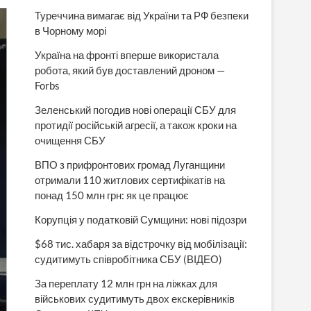
Туреччина вимагає від України та РФ безпеки
в Чорному морі
Україна на фронті вперше використала
робота, який був доставлений дроном —
Forbs
Зеленський погодив нові операції СБУ для
протидії російській агресії, а також кроки на
очищення СБУ
ВПО з прифронтових громад Луганщини
отримали 110 житлових сертифікатів на
понад 150 млн грн: як це працює
Корупція у податковій Сумщини: нові підозри
$68 тис. хабаря за відстрочку від мобілізації:
судитимуть співробітника СБУ (ВІДЕО)
За переплату 12 млн грн на ліжках для
військових судитимуть двох екскерівників