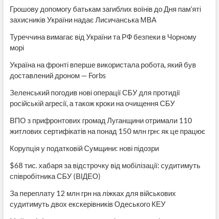
Грошову допомогу батькам загиблих воїнів до Дня пам’яті
захисників України надає Лисичанська МВА
Туреччина вимагає від України та РФ безпеки в Чорному
морі
Україна на фронті вперше використала робота, який був
доставлений дроном — Forbs
Зеленський погодив нові операції СБУ для протидії
російській агресії, а також кроки на очищення СБУ
ВПО з прифронтових громад Луганщини отримали 110
житлових сертифікатів на понад 150 млн грн: як це працює
Корупція у податковій Сумщини: нові підозри
$68 тис. хабаря за відстрочку від мобілізації: судитимуть
співробітника СБУ (ВІДЕО)
За переплату 12 млн грн на ліжках для військових
судитимуть двох екскерівників Одеського КЕУ