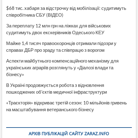
$68 тис. хабаря за відстрочку від мобілізації: судитимуть
співробітника СБУ (ВІДЕО)
За переплату 12 млн грн на ліжках для військових
судитимуть двох екскерівників Одеського КЕУ
Майже 1,4 тисяч правоохоронців отримали підозри у
справах ДБР про зраду та співпрацю з ворогом
Аспекти майбутнього компенсаційного механізму для
українських аграріїв розглянуть у «Діалозі влади та
бізнесу»
В Україні продовжується робота з відновлення
пошкоджених об’єктів медичної інфраструктури
«Траєкторія» відкриває третій сезон: 10 мільйонів гривень
на масштабування ветеранського бізнесу
АРХІВ ПУБЛІКАЦІЙ САЙТУ ZARAZ.INFO