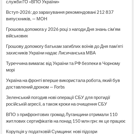
служби ГО «ВПО України»
Вступ-2026: до зарахування рекомендовані 212 837
випускників, — МОН
Грошова допомога у 2026 році з нагоди Дня знань сім’ям
військових
Грошову допомогу батькам загиблих воїнів до Дня пам’яті
захисників України надає Лисичанська МВА
Туреччина вимагає від України та РФ безпеки в Чорному
морі
Україна на фронті вперше використала робота, який був
доставлений дроном — Forbs
Зеленський погодив нові операції СБУ для протидії
російській агресії, а також кроки на очищення СБУ
ВПО з прифронтових громад Луганщини отримали 110
житлових сертифікатів на понад 150 млн грн: як це працює
Корупція у податковій Сумщини: нові підозри