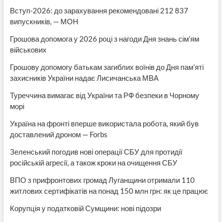
Вступ-2026: до зарахування рекомендовані 212 837
випускників, — МОН
Грошова допомога у 2026 році з нагоди Дня знань сім’ям
військових
Грошову допомогу батькам загиблих воїнів до Дня пам’яті
захисників України надає Лисичанська МВА
Туреччина вимагає від України та РФ безпеки в Чорному
морі
Україна на фронті вперше використала робота, який був
доставлений дроном — Forbs
Зеленський погодив нові операції СБУ для протидії
російській агресії, а також кроки на очищення СБУ
ВПО з прифронтових громад Луганщини отримали 110
житлових сертифікатів на понад 150 млн грн: як це працює
Корупція у податковій Сумщини: нові підозри