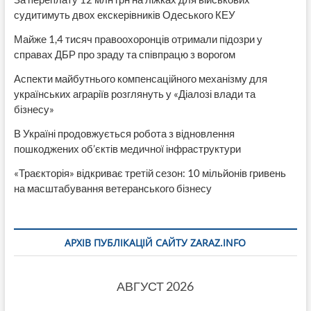
судитимуть двох екскерівників Одеського КЕУ
Майже 1,4 тисяч правоохоронців отримали підозри у
справах ДБР про зраду та співпрацю з ворогом
Аспекти майбутнього компенсаційного механізму для
українських аграріїв розглянуть у «Діалозі влади та
бізнесу»
В Україні продовжується робота з відновлення
пошкоджених об’єктів медичної інфраструктури
«Траєкторія» відкриває третій сезон: 10 мільйонів гривень
на масштабування ветеранського бізнесу
АРХІВ ПУБЛІКАЦІЙ САЙТУ ZARAZ.INFO
АВГУСТ 2026