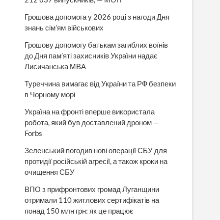
Грошова допомога у 2026 році з нагоди Дня
знань сім’ям військових
Грошову допомогу батькам загиблих воїнів
до Дня пам’яті захисників України надає
Лисичанська МВА
Туреччина вимагає від України та РФ безпеки
в Чорному морі
Україна на фронті вперше використала
робота, який був доставлений дроном —
Forbs
Зеленський погодив нові операції СБУ для
протидії російській агресії, а також кроки на
очищення СБУ
ВПО з прифронтових громад Луганщини
отримали 110 житлових сертифікатів на
понад 150 млн грн: як це працює