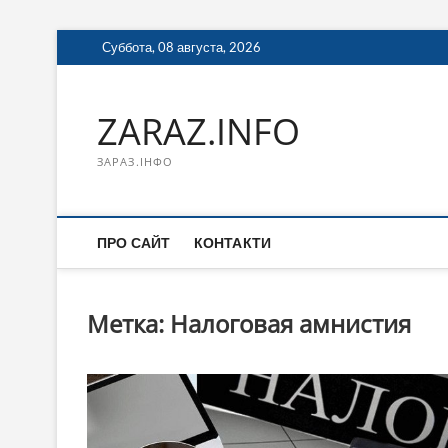
Перейти
Суббота, 08 августа, 2026
к
содержимому
ZARAZ.INFO
ЗАРАЗ.ІНФО
ПРО САЙТ
КОНТАКТИ
Метка:
Налоговая амнистия