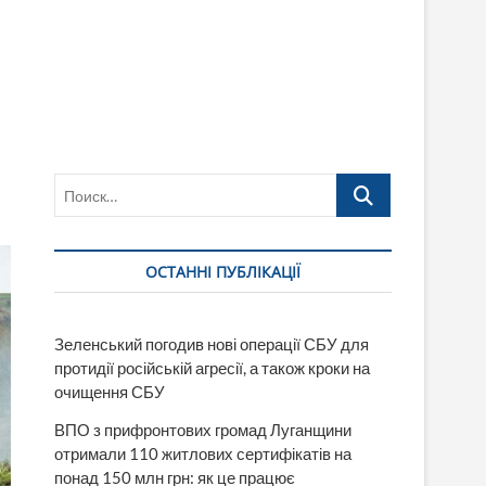
Поиск…
ОСТАННІ ПУБЛІКАЦІЇ
Зеленський погодив нові операції СБУ для
протидії російській агресії, а також кроки на
очищення СБУ
ВПО з прифронтових громад Луганщини
отримали 110 житлових сертифікатів на
понад 150 млн грн: як це працює