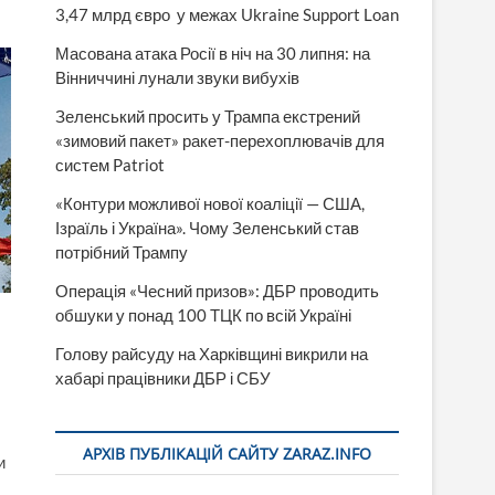
3,47 млрд євро у межах Ukraine Support Loan
Масована атака Росії в ніч на 30 липня: на
Вінниччині лунали звуки вибухів
Зеленський просить у Трампа екстрений
«зимовий пакет» ракет-перехоплювачів для
систем Patriot
«Контури можливої нової коаліції — США,
Ізраїль і Україна». Чому Зеленський став
потрібний Трампу
Операція «Чесний призов»: ДБР проводить
обшуки у понад 100 ТЦК по всій Україні
Голову райсуду на Харківщині викрили на
хабарі працівники ДБР і СБУ
АРХІВ ПУБЛІКАЦІЙ САЙТУ ZARAZ.INFO
и