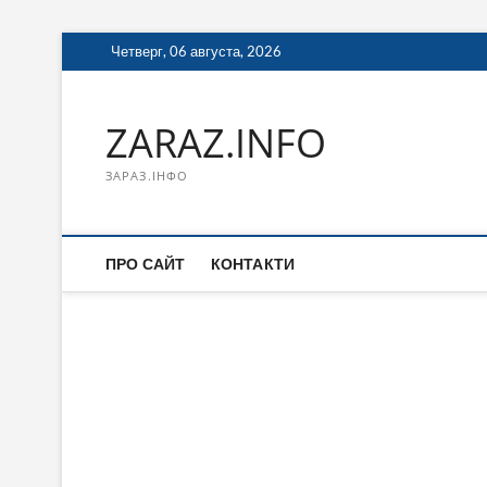
Перейти
Четверг, 06 августа, 2026
к
содержимому
ZARAZ.INFO
ЗАРАЗ.ІНФО
ПРО САЙТ
КОНТАКТИ