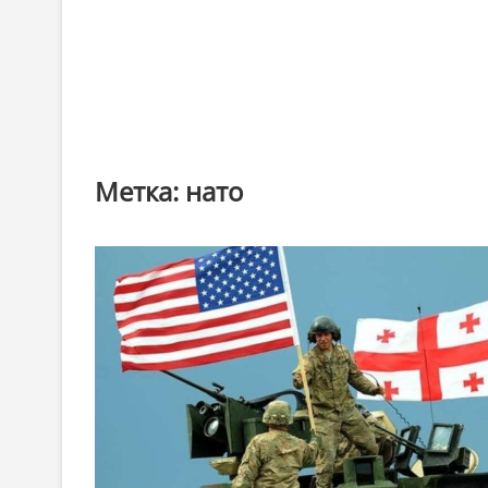
Метка:
нато