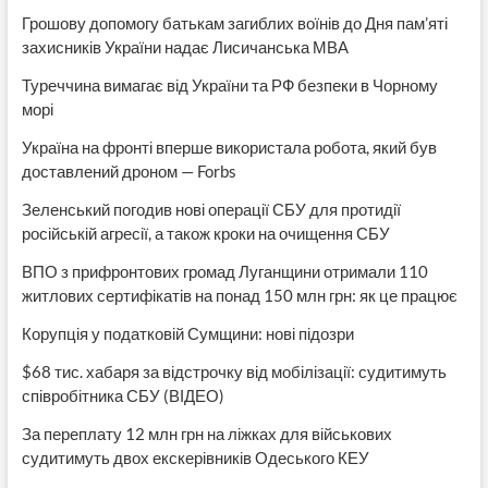
Грошову допомогу батькам загиблих воїнів до Дня пам’яті
захисників України надає Лисичанська МВА
Туреччина вимагає від України та РФ безпеки в Чорному
морі
Україна на фронті вперше використала робота, який був
доставлений дроном — Forbs
Зеленський погодив нові операції СБУ для протидії
російській агресії, а також кроки на очищення СБУ
ВПО з прифронтових громад Луганщини отримали 110
житлових сертифікатів на понад 150 млн грн: як це працює
Корупція у податковій Сумщини: нові підозри
$68 тис. хабаря за відстрочку від мобілізації: судитимуть
співробітника СБУ (ВІДЕО)
За переплату 12 млн грн на ліжках для військових
судитимуть двох екскерівників Одеського КЕУ