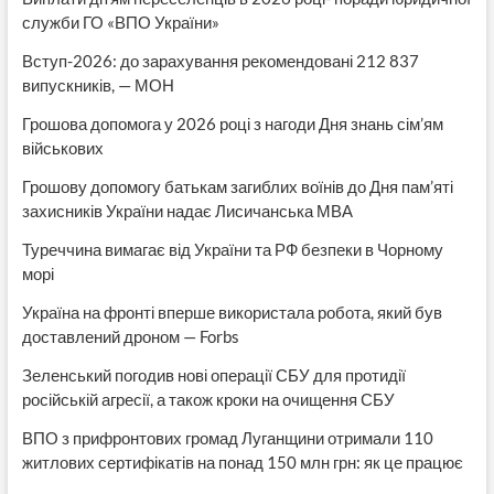
служби ГО «ВПО України»
Вступ-2026: до зарахування рекомендовані 212 837
випускників, — МОН
Грошова допомога у 2026 році з нагоди Дня знань сім’ям
військових
Грошову допомогу батькам загиблих воїнів до Дня пам’яті
захисників України надає Лисичанська МВА
Туреччина вимагає від України та РФ безпеки в Чорному
морі
Україна на фронті вперше використала робота, який був
доставлений дроном — Forbs
Зеленський погодив нові операції СБУ для протидії
російській агресії, а також кроки на очищення СБУ
ВПО з прифронтових громад Луганщини отримали 110
житлових сертифікатів на понад 150 млн грн: як це працює