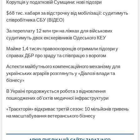
Корупція у податковій Сумщини: нові підозри
$68 тис. хабаря за відстрочку від мобілізації: судитимуть
співробітника СБУ (ВІДЕО)
За переплату 12 млн грн на ліжках для військових
судитимуть двох екскерівників Одеського КЕУ
Майже 1,4 тисяч правоохоронців отримали підозри у
справах ДБР про зраду та співпрацю з ворогом
Аспекти майбутнього компенсаційного механізму для
українських аграріїв розглянуть у «Діалозі влади та
бізнесу»
В Україні продовжується робота з відновлення
пошкоджених об’єктів медичної інфраструктури
«Траєкторія» відкриває третій сезон: 10 мільйонів гривень
на масштабування ветеранського бізнесу