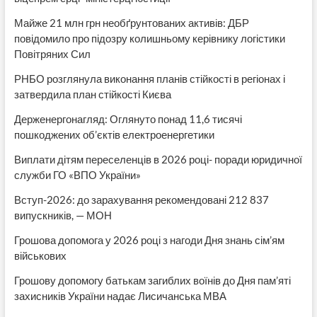
Майже 21 млн грн необґрунтованих активів: ДБР
повідомило про підозру колишньому керівнику логістики
Повітряних Сил
РНБО розглянула виконання планів стійкості в регіонах і
затвердила план стійкості Києва
Держенергонагляд: Оглянуто понад 11,6 тисячі
пошкоджених об’єктів електроенергетики
Виплати дітям переселенців в 2026 році- поради юридичної
служби ГО «ВПО України»
Вступ-2026: до зарахування рекомендовані 212 837
випускників, — МОН
Грошова допомога у 2026 році з нагоди Дня знань сім’ям
військових
Грошову допомогу батькам загиблих воїнів до Дня пам’яті
захисників України надає Лисичанська МВА