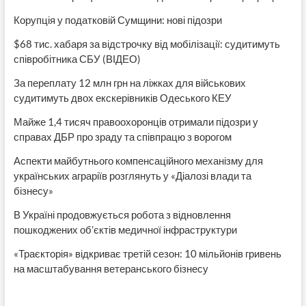
Корупція у податковій Сумщини: нові підозри
$68 тис. хабаря за відстрочку від мобілізації: судитимуть
співробітника СБУ (ВІДЕО)
За переплату 12 млн грн на ліжках для військових
судитимуть двох екскерівників Одеського КЕУ
Майже 1,4 тисяч правоохоронців отримали підозри у
справах ДБР про зраду та співпрацю з ворогом
Аспекти майбутнього компенсаційного механізму для
українських аграріїв розглянуть у «Діалозі влади та
бізнесу»
В Україні продовжується робота з відновлення
пошкоджених об’єктів медичної інфраструктури
«Траєкторія» відкриває третій сезон: 10 мільйонів гривень
на масштабування ветеранського бізнесу