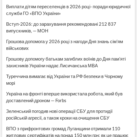
Виплати дітям переселенців в 2026 році- поради юридичної
служби ГО «ВПО України»
Вступ-2026: до зарахування рекомендовані 212 837
випускників, — МОН
Грошова допомога у 2026 році з нагоди Дня знань сім’ям
військових
Грошову допомогу батькам загиблих воїнів до Дня пам’яті
захисників України надає Лисичанська МВА
Туреччина вимагає від України та РФ безпеки в Чорному
морі
Україна на фронті вперше використала робота, який був
доставлений дроном — Forbs
Зеленський погодив нові операції СБУ для протидії
російській агресії, а також кроки на очищення СБУ
ВПО з прифронтових громад Луганщини отримали 110
житлових сертифікатів на понад 150 млн грн: як це працює