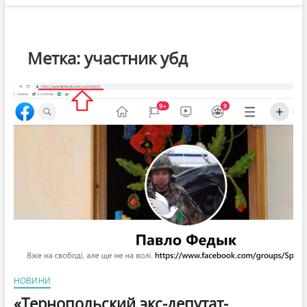
Метка:
участник убд
НОВИНИ
«Тернопольский экс-депутат-