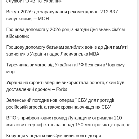
служби ГО «ВПО України»
Вступ-2026: до зарахування рекомендовані 212 837
випускників, — МОН
Грошова допомога у 2026 році з нагоди Дня знань сім’ям
військових
Грошову допомогу батькам загиблих воїнів до Дня пам’яті
захисників України надає Лисичанська МВА
Туреччина вимагає від України та РФ безпеки в Чорному
морі
Україна на фронті вперше використала робота, який був
доставлений дроном — Forbs
Зеленський погодив нові операції СБУ для протидії
російській агресії, а також кроки на очищення СБУ
ВПО з прифронтових громад Луганщини отримали 110
житлових сертифікатів на понад 150 млн грн: як це працює
Корупція у податковій Сумщини: нові підозри