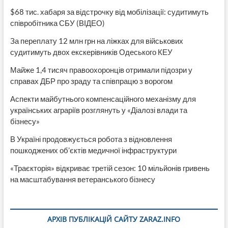
$68 тис. хабаря за відстрочку від мобілізації: судитимуть
співробітника СБУ (ВІДЕО)
За переплату 12 млн грн на ліжках для військових
судитимуть двох екскерівників Одеського КЕУ
Майже 1,4 тисяч правоохоронців отримали підозри у
справах ДБР про зраду та співпрацю з ворогом
Аспекти майбутнього компенсаційного механізму для
українських аграріїв розглянуть у «Діалозі влади та
бізнесу»
В Україні продовжується робота з відновлення
пошкоджених об’єктів медичної інфраструктури
«Траєкторія» відкриває третій сезон: 10 мільйонів гривень
на масштабування ветеранського бізнесу
АРХІВ ПУБЛІКАЦІЙ САЙТУ ZARAZ.INFO