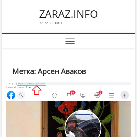
Перейти
ZARAZ.INFO
к
содержимому
ЗАРАЗ.ІНФО
Метка:
Арсен Аваков