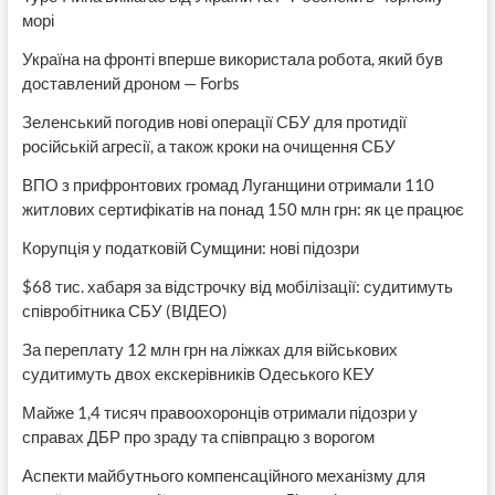
морі
Україна на фронті вперше використала робота, який був
доставлений дроном — Forbs
Зеленський погодив нові операції СБУ для протидії
російській агресії, а також кроки на очищення СБУ
ВПО з прифронтових громад Луганщини отримали 110
житлових сертифікатів на понад 150 млн грн: як це працює
Корупція у податковій Сумщини: нові підозри
$68 тис. хабаря за відстрочку від мобілізації: судитимуть
співробітника СБУ (ВІДЕО)
За переплату 12 млн грн на ліжках для військових
судитимуть двох екскерівників Одеського КЕУ
Майже 1,4 тисяч правоохоронців отримали підозри у
справах ДБР про зраду та співпрацю з ворогом
Аспекти майбутнього компенсаційного механізму для