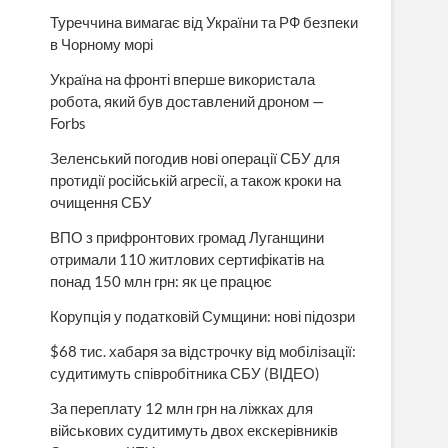
Туреччина вимагає від України та РФ безпеки
в Чорному морі
Україна на фронті вперше використала
робота, який був доставлений дроном —
Forbs
Зеленський погодив нові операції СБУ для
протидії російській агресії, а також кроки на
очищення СБУ
ВПО з прифронтових громад Луганщини
отримали 110 житлових сертифікатів на
понад 150 млн грн: як це працює
Корупція у податковій Сумщини: нові підозри
$68 тис. хабаря за відстрочку від мобілізації:
судитимуть співробітника СБУ (ВІДЕО)
За переплату 12 млн грн на ліжках для
військових судитимуть двох екскерівників