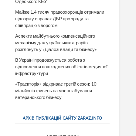
Одеського КЕУ
Майже 1,4 тисяч правоохоронців отримали
підозри у справах ДБР про зраду та
співпрацю з ворогом
Аспекти майбутнього компенсаційного
механізму для українських аграріїв
розглянуть у «Діалозі влади та бізнесу»
В Україні продовжується робота з
відновлення пошкоджених об’єктів медичної
інфраструктури
«Траєкторія» відкриває третій сезон: 10
мільйонів гривень на масштабування
ветеранського бізнесу
АРХІВ ПУБЛІКАЦІЙ САЙТУ ZARAZ.INFO