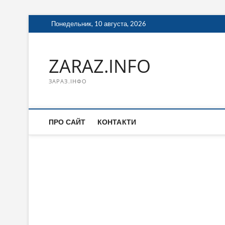
Перейти
Понедельник, 10 августа, 2026
к
содержимому
ZARAZ.INFO
ЗАРАЗ.ІНФО
ПРО САЙТ
КОНТАКТИ