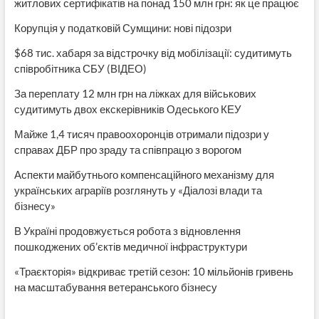
житлових сертифікатів на понад 150 млн грн: як це працює
Корупція у податковій Сумщини: нові підозри
$68 тис. хабаря за відстрочку від мобілізації: судитимуть
співробітника СБУ (ВІДЕО)
За переплату 12 млн грн на ліжках для військових
судитимуть двох екскерівників Одеського КЕУ
Майже 1,4 тисяч правоохоронців отримали підозри у
справах ДБР про зраду та співпрацю з ворогом
Аспекти майбутнього компенсаційного механізму для
українських аграріїв розглянуть у «Діалозі влади та
бізнесу»
В Україні продовжується робота з відновлення
пошкоджених об’єктів медичної інфраструктури
«Траєкторія» відкриває третій сезон: 10 мільйонів гривень
на масштабування ветеранського бізнесу