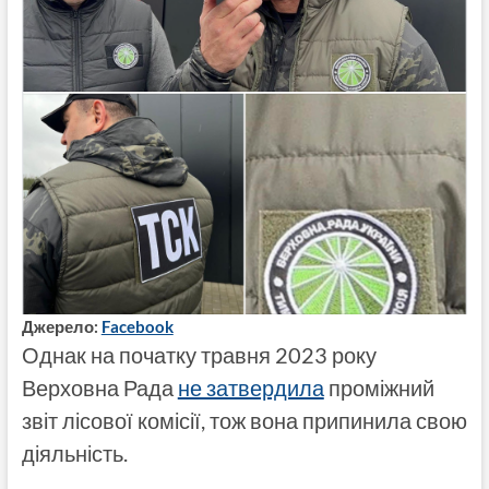
Джерело:
Facebook
Однак на початку травня 2023 року
Верховна Рада
не затвердила
проміжний
звіт лісової комісії, тож вона припинила свою
діяльність.