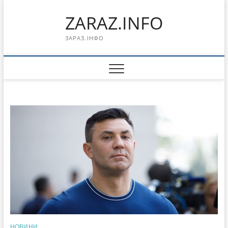
Перейти
ZARAZ.INFO
к
содержимому
ЗАРАЗ.ІНФО
НОВИНИ