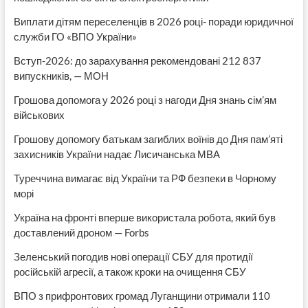
Виплати дітям переселенців в 2026 році- поради юридичної
служби ГО «ВПО України»
Вступ-2026: до зарахування рекомендовані 212 837
випускників, — МОН
Грошова допомога у 2026 році з нагоди Дня знань сім’ям
військових
Грошову допомогу батькам загиблих воїнів до Дня пам’яті
захисників України надає Лисичанська МВА
Туреччина вимагає від України та РФ безпеки в Чорному
морі
Україна на фронті вперше використала робота, який був
доставлений дроном — Forbs
Зеленський погодив нові операції СБУ для протидії
російській агресії, а також кроки на очищення СБУ
ВПО з прифронтових громад Луганщини отримали 110