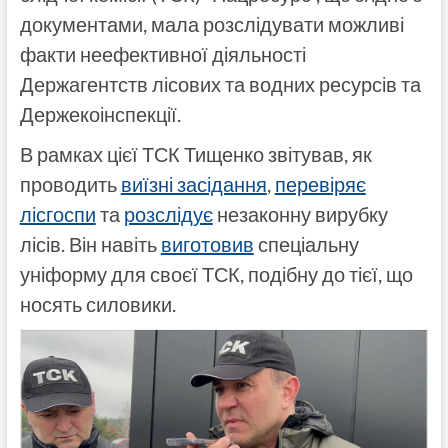
документами, мала розслідувати можливі
факти неефективної діяльності
Держагентств лісових та водних ресурсів та
Держекоінспекції.
В рамках цієї ТСК Тищенко звітував, як
проводить
виїзні засідання
,
перевіряє
лісгоспи
та
розслідує
незаконну вирубку
лісів. Він навіть
виготовив
спеціальну
уніформу для своєї ТСК, подібну до тієї, що
носять силовики.