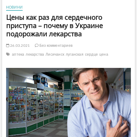
НОВИНИ
Цены как раз для сердечного
приступа – почему в Украине
подорожали лекарства
26.03.2021
Без комментариев
аптека
лекарства
Лисичанск
луганская
сердце
цена