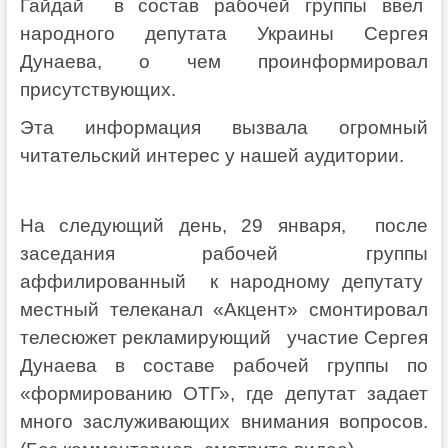
Гайдай в состав рабочей группы ввел
народного депутата Украины Сергея
Дунаева, о чем проинформировал
присутствующих.
Эта информация вызвала огромный
читательский интерес у нашей аудитории.
На следующий день, 29 января, после
заседания рабочей группы
аффилированный к народному депутату
местный телеканал «Акцент» смонтировал
телесюжет рекламирующий участие Сергея
Дунаева в составе рабочей группы по
«формированию ОТГ», где депутат задает
много заслуживающих внимания вопросов.