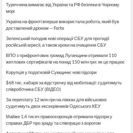
Туреччина вимагає від України та РФ безпеки в Чорному
морі
Україна на фронті вперше використала робота, який був
доставлений дроном — Forbs
Зеленський погодив нові операції СБУ для протидії
російській агресії, а також кроки на очищення СБУ
ВПО з прифронтових громад Луганщини отримали 110
житлових сертифікатів на понад 150 млн грн: як це працює
Корупція у податковій Сумщини: нові підозри
$68 тис. хабаря за відстрочку від мобілізації: судитимуть
співробітника СБУ (ВІДЕО)
За переплату 12 млн грн на ліжках для військових
судитимуть двох екскерівників Одеського КЕУ
Майже 1,4 тисяч правоохоронців отримали підозри у
справах ДБР про зраду та співпрацю з ворогом