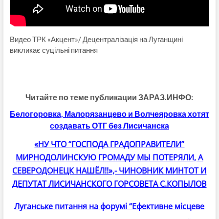
Видео ТРК «Акцент»/ Децентралізація на Луганщині
викликає суцільні питання
Читайте по теме публикации ЗАРАЗ.ИНФО:
Белогоровка, Малорязанцево и Волчеяровка
хотят
создавать ОТГ без Лисичанска
«НУ ЧТО “ГОСПОДА ГРАДОПРАВИТЕЛИ”
МИРНОДОЛИНСКУЮ ГРОМАДУ МЫ ПОТЕРЯЛИ, А
СЕВЕРОДОНЕЦК НАШЁЛ!!»,- ЧИНОВНИК МИНТОТ И
ДЕПУТАТ ЛИСИЧАНСКОГО ГОРСОВЕТА С.КОПЫЛОВ
Луганське питання на форумі “Ефективне місцеве