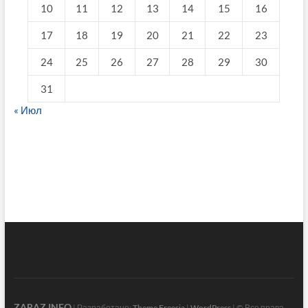
10
11
12
13
14
15
16
17
18
19
20
21
22
23
24
25
26
27
28
29
30
31
« Июл
fake breitling
ZARAZ.INFO
| Разработано:
Theme Freesia
|
WordPress
| © Все права