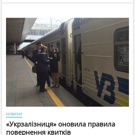
НОВИНИ
«Укрзалізниця» оновила правила
повернення квитків