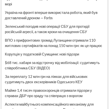
морі
Україна на фронті вперше використала робота, який був
доставлений дроном — Forbs
Зеленський погодив нові операції СБУ для протидії
російській агресії, а також кроки на очищення СБУ
ВПО з прифронтових громад Луганщини отримали 110
житлових сертифікатів на понад 150 млн грн: як це працює
Корупція у податковій Сумщини: нові підозри
$68 тис. хабаря за відстрочку від мобілізації: судитимуть
співробітника СБУ (ВІДЕО)
За переплату 12 млн грн на ліжках для військових
судитимуть двох екскерівників Одеського КЕУ
Майже 1,4 тисяч правоохоронців отримали підозри у
справах ДБР про зраду та співпрацю з ворогом
Аспекти майбутнього компенсаційного механізму для