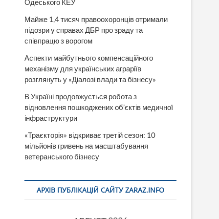
Одеського КЕУ
Майже 1,4 тисяч правоохоронців отримали
підозри у справах ДБР про зраду та
співпрацю з ворогом
Аспекти майбутнього компенсаційного
механізму для українських аграріїв
розглянуть у «Діалозі влади та бізнесу»
В Україні продовжується робота з
відновлення пошкоджених об’єктів медичної
інфраструктури
«Траєкторія» відкриває третій сезон: 10
мільйонів гривень на масштабування
ветеранського бізнесу
АРХІВ ПУБЛІКАЦІЙ САЙТУ ZARAZ.INFO