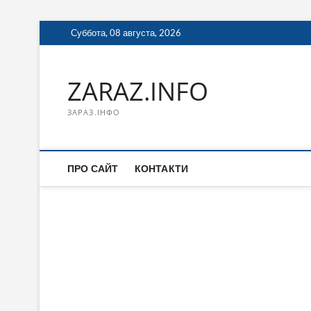
Перейти
Суббота, 08 августа, 2026
к
содержимому
ZARAZ.INFO
ЗАРАЗ.ІНФО
ПРО САЙТ
КОНТАКТИ