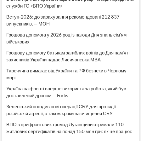
служби ГО «ВПО України»
Вступ-2026: до зарахування рекомендовані 212 837
випускників, — МОН
Грошова допомога у 2026 році з нагоди Дня знань сім’ям
військових
Грошову допомогу батькам загиблих воїнів до Дня пам’яті
захисників України надає Лисичанська МВА
Туреччина вимагає від України та РФ безпеки в Чорному
морі
Україна на фронті вперше використала робота, який був
доставлений дроном — Forbs
Зеленський погодив нові операції СБУ для протидії
російській агресії, а також кроки на очищення СБУ
ВПО з прифронтових громад Луганщини отримали 110
житлових сертифікатів на понад 150 млн грн: як це працює