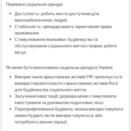
Переваги соціальної оренди:
Доступність: робить житло доступним для
малозабезпечених людей.
Стабільність: орендарі мають гарантоване право
проживання.
Стимулювання економіки: будівництво та
обслуговування соціального житла створює робочі
місця.
Як може бути реалізована соціальна оренда в Україні:
Використання арештованих активів РФ: пропонується
використовувати кошти з арештованих активів Росії
для будівництва соціального житла.
Залучення інвестицій: держава може стимулювати
інвестування за допомогою податкових пільг.
Перепрофілювання будівель: можна використовувати
наявні будівлі, які не використовуються, або
потребують реконструкції.