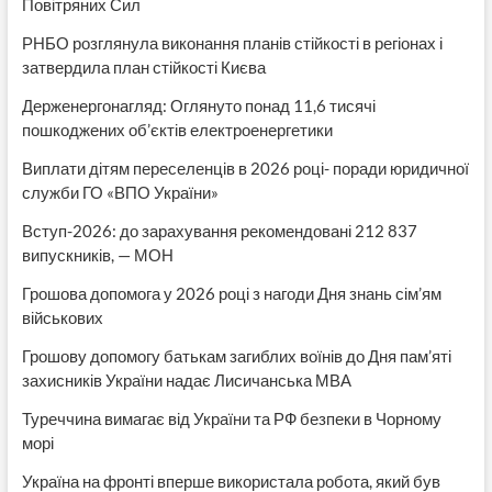
Повітряних Сил
РНБО розглянула виконання планів стійкості в регіонах і
затвердила план стійкості Києва
Держенергонагляд: Оглянуто понад 11,6 тисячі
пошкоджених об’єктів електроенергетики
Виплати дітям переселенців в 2026 році- поради юридичної
служби ГО «ВПО України»
Вступ-2026: до зарахування рекомендовані 212 837
випускників, — МОН
Грошова допомога у 2026 році з нагоди Дня знань сім’ям
військових
Грошову допомогу батькам загиблих воїнів до Дня пам’яті
захисників України надає Лисичанська МВА
Туреччина вимагає від України та РФ безпеки в Чорному
морі
Україна на фронті вперше використала робота, який був