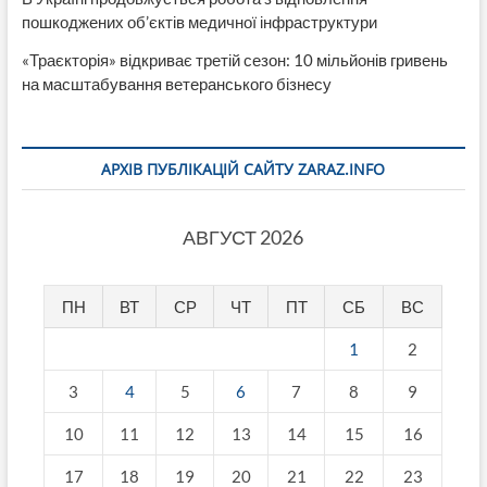
пошкоджених об’єктів медичної інфраструктури
«Траєкторія» відкриває третій сезон: 10 мільйонів гривень
на масштабування ветеранського бізнесу
АРХІВ ПУБЛІКАЦІЙ САЙТУ ZARAZ.INFO
АВГУСТ 2026
ПН
ВТ
СР
ЧТ
ПТ
СБ
ВС
1
2
3
4
5
6
7
8
9
10
11
12
13
14
15
16
17
18
19
20
21
22
23