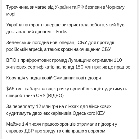
Туреччина вимагає від України та РФ безпеки в Чорному
морі
Україна на фронті вперше використала робота, який був
доставлений дроном — Forbs
Зеленський погодив нові операції СБУ для протидії
російській агресії, а також кроки на очищення СБУ
ВПО з прифронтових громад Луганщини отримали 110
житлових сертифікатів на понад 150 млн грн: як це працює
Корупція у податковій Сумщини: нові підозри
$68 тис. хабаря за відстрочку від мобілізації: судитимуть
співробітника СБУ (ВІДЕО)
За переплату 12 млн грн на ліжках для військових
судитимуть двох екскерівників Одеського КЕУ
Майже 1,4 тисяч правоохоронців отримали підозри у
справах ДБР про зраду та співпрацю з ворогом