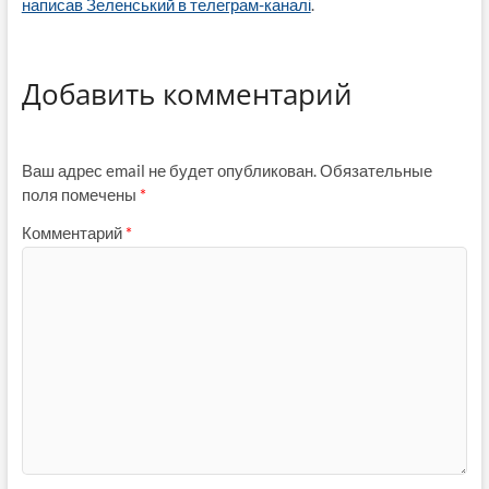
написав Зеленський в телеграм-каналі
.
Добавить комментарий
Ваш адрес email не будет опубликован.
Обязательные
поля помечены
*
Комментарий
*