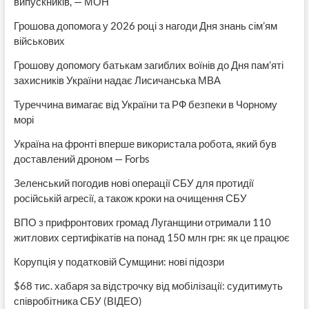
випускників, — МОН
Грошова допомога у 2026 році з нагоди Дня знань сім’ям
військових
Грошову допомогу батькам загиблих воїнів до Дня пам’яті
захисників України надає Лисичанська МВА
Туреччина вимагає від України та РФ безпеки в Чорному
морі
Україна на фронті вперше використала робота, який був
доставлений дроном — Forbs
Зеленський погодив нові операції СБУ для протидії
російській агресії, а також кроки на очищення СБУ
ВПО з прифронтових громад Луганщини отримали 110
житлових сертифікатів на понад 150 млн грн: як це працює
Корупція у податковій Сумщини: нові підозри
$68 тис. хабаря за відстрочку від мобілізації: судитимуть
співробітника СБУ (ВІДЕО)