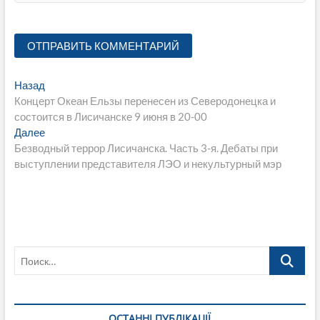
Навигация
Предыдущая
Назад
запись:
Концерт Океан Ельзы перенесен из Северодонецка и
по
состоится в Лисичанске 9 июня в 20-00
записям
Следующая
Далее
запись:
Безводный террор Лисичанска. Часть 3-я. Дебаты при
выступлении представителя ЛЭО и некультурный мэр
Поиск…
ОСТАННІ ПУБЛІКАЦІЇ