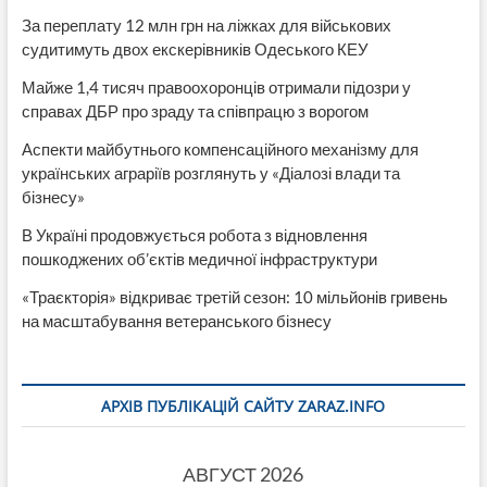
За переплату 12 млн грн на ліжках для військових
судитимуть двох екскерівників Одеського КЕУ
Майже 1,4 тисяч правоохоронців отримали підозри у
справах ДБР про зраду та співпрацю з ворогом
Аспекти майбутнього компенсаційного механізму для
українських аграріїв розглянуть у «Діалозі влади та
бізнесу»
В Україні продовжується робота з відновлення
пошкоджених об’єктів медичної інфраструктури
«Траєкторія» відкриває третій сезон: 10 мільйонів гривень
на масштабування ветеранського бізнесу
АРХІВ ПУБЛІКАЦІЙ САЙТУ ZARAZ.INFO
АВГУСТ 2026