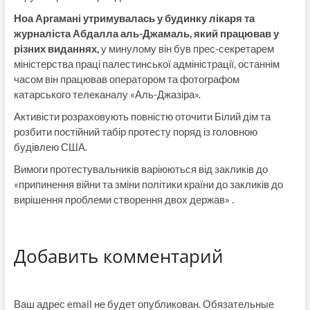
Ноа Аргамані утримувалась у будинку лікаря та
журналіста Абдалла аль-Джамаль, який працював у
різних виданнях,
у минулому він був прес-секретарем
міністерства праці палестинської адміністрації, останнім
часом він працював оператором та фотографом
катарського телеканалу «Аль-Джазіра».
Активісти розраховують повністю оточити Білий дім та
розбити постійний табір протесту поряд із головною
будівлею США.
Вимоги протестувальників варіюються від закликів до
«припинення війни та зміни політики країни до закликів до
вирішення проблеми створення двох держав» .
Добавить комментарий
Ваш адрес email не будет опубликован.
Обязательные