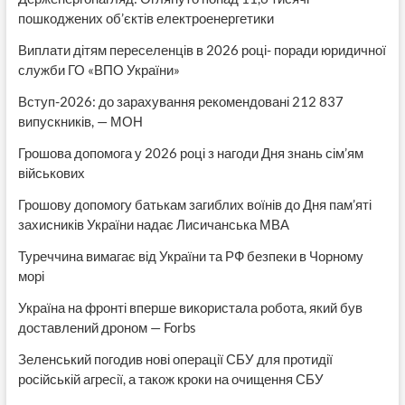
пошкоджених об’єктів електроенергетики
Виплати дітям переселенців в 2026 році- поради юридичної
служби ГО «ВПО України»
Вступ-2026: до зарахування рекомендовані 212 837
випускників, — МОН
Грошова допомога у 2026 році з нагоди Дня знань сім’ям
військових
Грошову допомогу батькам загиблих воїнів до Дня пам’яті
захисників України надає Лисичанська МВА
Туреччина вимагає від України та РФ безпеки в Чорному
морі
Україна на фронті вперше використала робота, який був
доставлений дроном — Forbs
Зеленський погодив нові операції СБУ для протидії
російській агресії, а також кроки на очищення СБУ