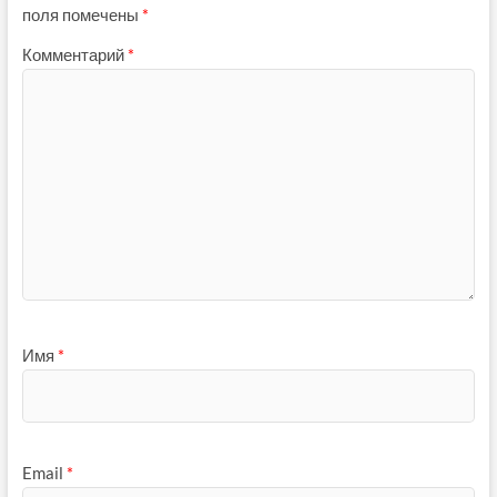
поля помечены
*
Комментарий
*
Имя
*
Email
*