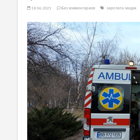
18.06.2021
Без комментариев
зарплата
медик