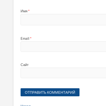
Имя
*
Email
*
Сайт
Предыдущая
Назад