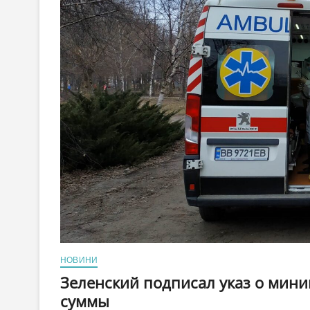
НОВИНИ
Зеленский подписал указ о мин
суммы