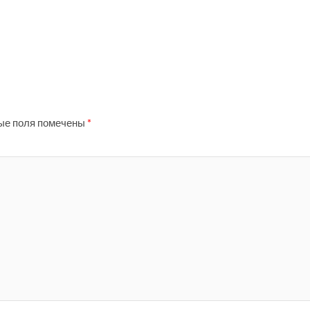
ые поля помечены
*