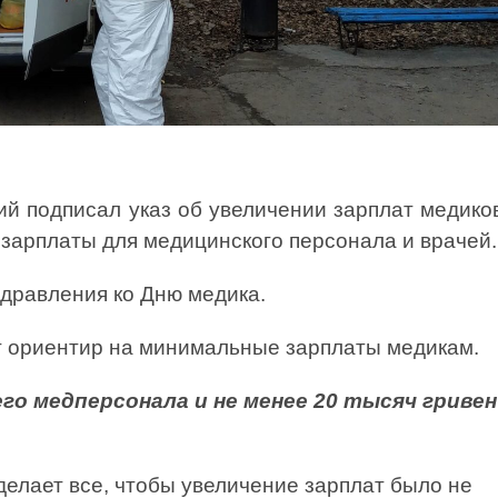
й подписал указ об увеличении зарплат медиков
зарплаты для медицинского персонала и врачей.
здравления ко Дню медика.
т ориентир на минимальные зарплаты медикам.
его медперсонала и не менее 20 тысяч гривен
делает все, чтобы увеличение зарплат было не