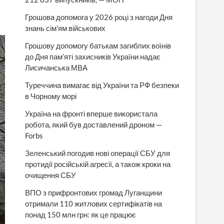
Грошова допомога у 2026 році з нагоди Дня
знань сім’ям військових
Грошову допомогу батькам загиблих воїнів
до Дня пам’яті захисників України надає
Лисичанська МВА
Туреччина вимагає від України та РФ безпеки
в Чорному морі
Україна на фронті вперше використала
робота, який був доставлений дроном —
Forbs
Зеленський погодив нові операції СБУ для
протидії російській агресії, а також кроки на
очищення СБУ
ВПО з прифронтових громад Луганщини
отримали 110 житлових сертифікатів на
понад 150 млн грн: як це працює