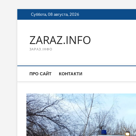
Перейти
Суббота, 08 августа, 2026
к
содержимому
ZARAZ.INFO
ЗАРАЗ.ІНФО
ПРО САЙТ
КОНТАКТИ