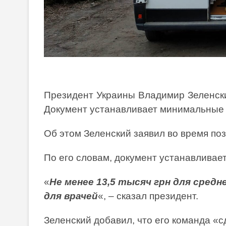
Президент Украины Владимир Зеленски
Документ устанавливает минимальные 
Об этом Зеленский заявил во время по
По его словам, документ устанавливае
«
Не менее 13,5 тысяч грн для средн
для врачей
«, – сказал президент.
Зеленский добавил, что его команда «с