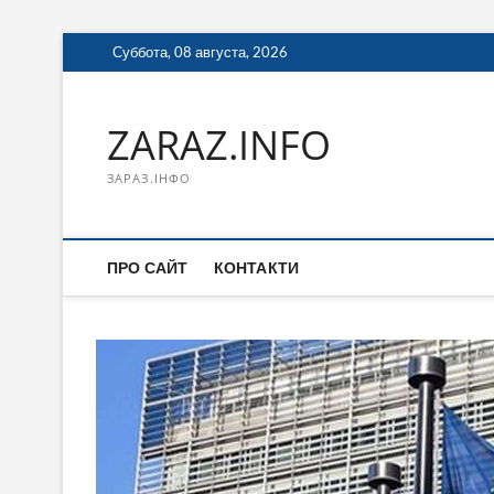
Перейти
Суббота, 08 августа, 2026
к
содержимому
ZARAZ.INFO
ЗАРАЗ.ІНФО
ПРО САЙТ
КОНТАКТИ