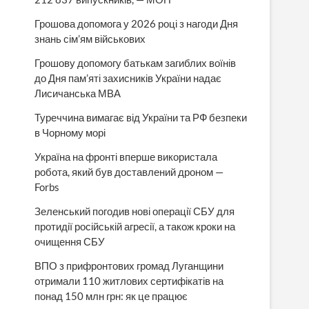
Грошова допомога у 2026 році з нагоди Дня
знань сім’ям військових
Грошову допомогу батькам загиблих воїнів
до Дня пам’яті захисників України надає
Лисичанська МВА
Туреччина вимагає від України та РФ безпеки
в Чорному морі
Україна на фронті вперше використала
робота, який був доставлений дроном —
Forbs
Зеленський погодив нові операції СБУ для
протидії російській агресії, а також кроки на
очищення СБУ
ВПО з прифронтових громад Луганщини
отримали 110 житлових сертифікатів на
понад 150 млн грн: як це працює