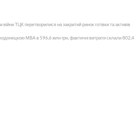
 війни ТЦК перетворилися на закритий ринок готівки та активів
кодонецкою МВА в 596,6 млн грн, фактичні витрати склали 802,4