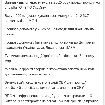
Виплати дітям переселенців в 2026 році- поради юридичної
служби ГО «ВПО України»
Вступ-2026: до зарахування рекомендовані 212 837
випускників, — МОН
Грошова допомога у 2026 році з нагоди Дня знань сім’ям
військових
Грошову допомогу батькам загиблих воїнів до Дня пам’яті
захисників України надає Лисичанська МВА
Туреччина вимагає від України та РФ безпеки в Чорному
морі
Україна на фронті вперше використала робота, який був
доставлений дроном — Forbs
Зеленський погодив нові операції СБУ для протидії
російській агресії, а також кроки на очищення СБУ
ВПО з прифронтових громад Луганщини отримали 110
житлових сертифікатів на понад 150 млн грн: як це працює