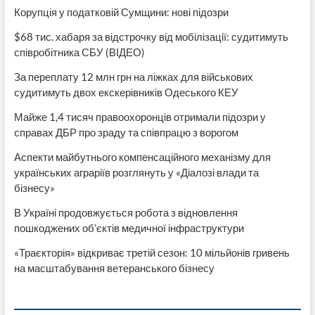
Корупція у податковій Сумщини: нові підозри
$68 тис. хабаря за відстрочку від мобілізації: судитимуть
співробітника СБУ (ВІДЕО)
За переплату 12 млн грн на ліжках для військових
судитимуть двох екскерівників Одеського КЕУ
Майже 1,4 тисяч правоохоронців отримали підозри у
справах ДБР про зраду та співпрацю з ворогом
Аспекти майбутнього компенсаційного механізму для
українських аграріїв розглянуть у «Діалозі влади та
бізнесу»
В Україні продовжується робота з відновлення
пошкоджених об’єктів медичної інфраструктури
«Траєкторія» відкриває третій сезон: 10 мільйонів гривень
на масштабування ветеранського бізнесу