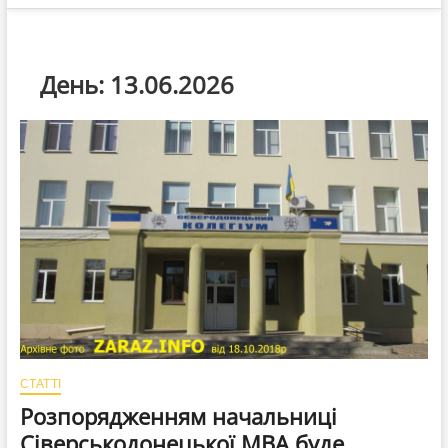
День:
13.06.2026
СТАТТІ
Розпорядженням начальниці
Сіверськодонецької МВА буде