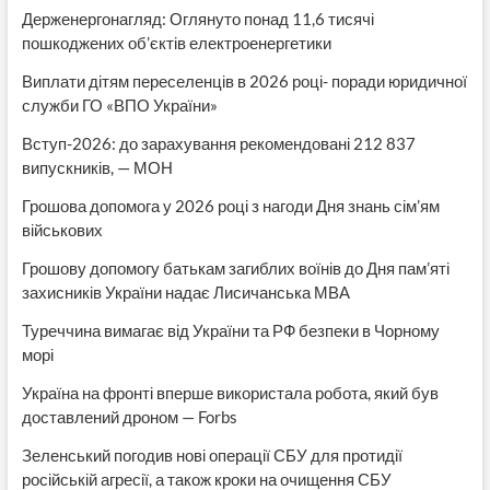
Держенергонагляд: Оглянуто понад 11,6 тисячі
пошкоджених об’єктів електроенергетики
Виплати дітям переселенців в 2026 році- поради юридичної
служби ГО «ВПО України»
Вступ-2026: до зарахування рекомендовані 212 837
випускників, — МОН
Грошова допомога у 2026 році з нагоди Дня знань сім’ям
військових
Грошову допомогу батькам загиблих воїнів до Дня пам’яті
захисників України надає Лисичанська МВА
Туреччина вимагає від України та РФ безпеки в Чорному
морі
Україна на фронті вперше використала робота, який був
доставлений дроном — Forbs
Зеленський погодив нові операції СБУ для протидії
російській агресії, а також кроки на очищення СБУ