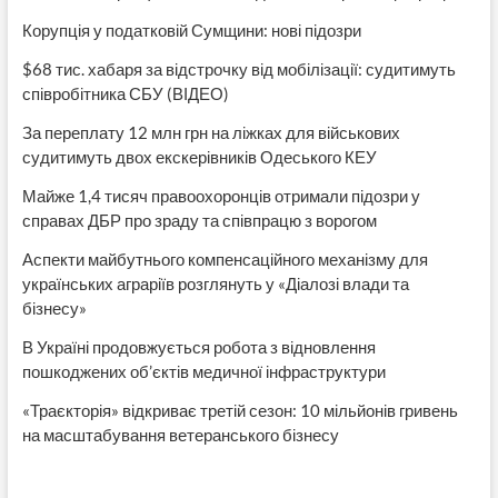
Корупція у податковій Сумщини: нові підозри
$68 тис. хабаря за відстрочку від мобілізації: судитимуть
співробітника СБУ (ВІДЕО)
За переплату 12 млн грн на ліжках для військових
судитимуть двох екскерівників Одеського КЕУ
Майже 1,4 тисяч правоохоронців отримали підозри у
справах ДБР про зраду та співпрацю з ворогом
Аспекти майбутнього компенсаційного механізму для
українських аграріїв розглянуть у «Діалозі влади та
бізнесу»
В Україні продовжується робота з відновлення
пошкоджених об’єктів медичної інфраструктури
«Траєкторія» відкриває третій сезон: 10 мільйонів гривень
на масштабування ветеранського бізнесу