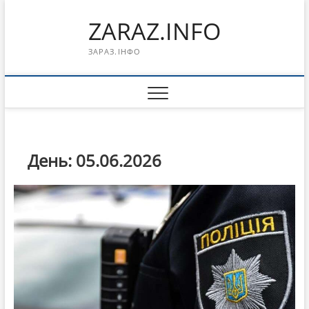
Перейти
ZARAZ.INFO
к
содержимому
ЗАРАЗ.ІНФО
День:
05.06.2026