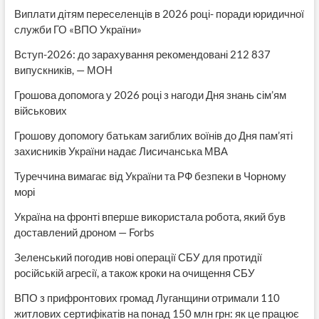
Виплати дітям переселенців в 2026 році- поради юридичної
служби ГО «ВПО України»
Вступ-2026: до зарахування рекомендовані 212 837
випускників, — МОН
Грошова допомога у 2026 році з нагоди Дня знань сім’ям
військових
Грошову допомогу батькам загиблих воїнів до Дня пам’яті
захисників України надає Лисичанська МВА
Туреччина вимагає від України та РФ безпеки в Чорному
морі
Україна на фронті вперше використала робота, який був
доставлений дроном — Forbs
Зеленський погодив нові операції СБУ для протидії
російській агресії, а також кроки на очищення СБУ
ВПО з прифронтових громад Луганщини отримали 110
житлових сертифікатів на понад 150 млн грн: як це працює