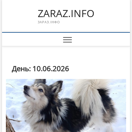
Перейти
ZARAZ.INFO
к
содержимому
ЗАРАЗ.ІНФО
День:
10.06.2026