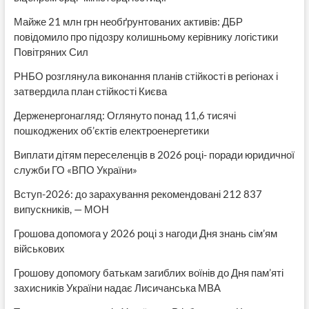
Майже 21 млн грн необґрунтованих активів: ДБР
повідомило про підозру колишньому керівнику логістики
Повітряних Сил
РНБО розглянула виконання планів стійкості в регіонах і
затвердила план стійкості Києва
Держенергонагляд: Оглянуто понад 11,6 тисячі
пошкоджених об’єктів електроенергетики
Виплати дітям переселенців в 2026 році- поради юридичної
служби ГО «ВПО України»
Вступ-2026: до зарахування рекомендовані 212 837
випускників, — МОН
Грошова допомога у 2026 році з нагоди Дня знань сім’ям
військових
Грошову допомогу батькам загиблих воїнів до Дня пам’яті
захисників України надає Лисичанська МВА