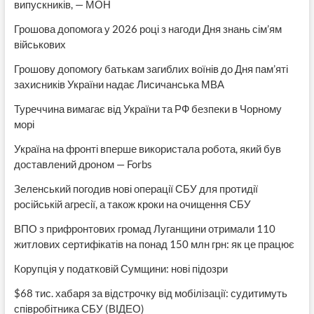
випускників, — МОН
Грошова допомога у 2026 році з нагоди Дня знань сім’ям
військових
Грошову допомогу батькам загиблих воїнів до Дня пам’яті
захисників України надає Лисичанська МВА
Туреччина вимагає від України та РФ безпеки в Чорному
морі
Україна на фронті вперше використала робота, який був
доставлений дроном — Forbs
Зеленський погодив нові операції СБУ для протидії
російській агресії, а також кроки на очищення СБУ
ВПО з прифронтових громад Луганщини отримали 110
житлових сертифікатів на понад 150 млн грн: як це працює
Корупція у податковій Сумщини: нові підозри
$68 тис. хабаря за відстрочку від мобілізації: судитимуть
співробітника СБУ (ВІДЕО)