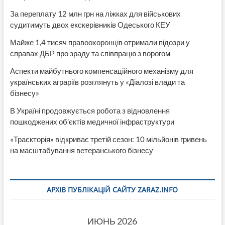
За переплату 12 млн грн на ліжках для військових
судитимуть двох екскерівників Одеського КЕУ
Майже 1,4 тисяч правоохоронців отримали підозри у
справах ДБР про зраду та співпрацю з ворогом
Аспекти майбутнього компенсаційного механізму для
українських аграріїв розглянуть у «Діалозі влади та
бізнесу»
В Україні продовжується робота з відновлення
пошкоджених об’єктів медичної інфраструктури
«Траєкторія» відкриває третій сезон: 10 мільйонів гривень
на масштабування ветеранського бізнесу
АРХІВ ПУБЛІКАЦІЙ САЙТУ ZARAZ.INFO
ИЮНЬ 2026