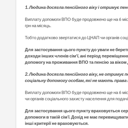
1. Людина досягла пенсійного віку і отримує пен
Виплату допомоги ВПО буде продовжено ще на 6 міся
грн на місяць.
Тобто додатково звертатися до ЦНАП чи органів соці
Для застосування цього пункту до уваги не беретьс
доходи інших членів сімʼї, ані період переміщен
допомогу на проживання ВПО та пенсію за віком 
2. Людина досягла пенсійного віку, не отримує 
соціальну допомогу особам, які не мають права 
Виплату допомоги ВПО буде продовжено ще на 6 міс
чи органів соціального захисту населення для подачі
Для застосування цього пункту враховується се
допомоги в такій сім’ї. Дохід не має перевищува
інші критерії не враховуються.