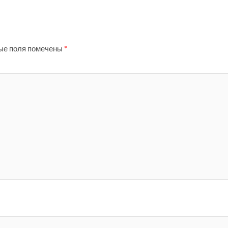
ые поля помечены
*