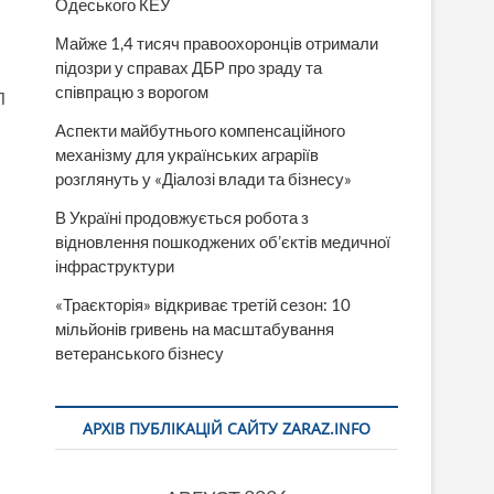
Одеського КЕУ
Майже 1,4 тисяч правоохоронців отримали
підозри у справах ДБР про зраду та
співпрацю з ворогом
П
Аспекти майбутнього компенсаційного
механізму для українських аграріїв
розглянуть у «Діалозі влади та бізнесу»
В Україні продовжується робота з
відновлення пошкоджених об’єктів медичної
інфраструктури
«Траєкторія» відкриває третій сезон: 10
мільйонів гривень на масштабування
ветеранського бізнесу
АРХІВ ПУБЛІКАЦІЙ САЙТУ ZARAZ.INFO