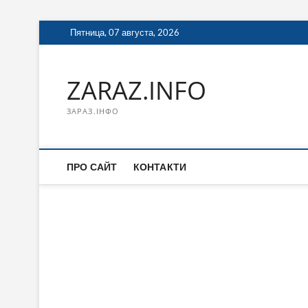
Перейти
Пятница, 07 августа, 2026
к
содержимому
ZARAZ.INFO
ЗАРАЗ.ІНФО
ПРО САЙТ
КОНТАКТИ