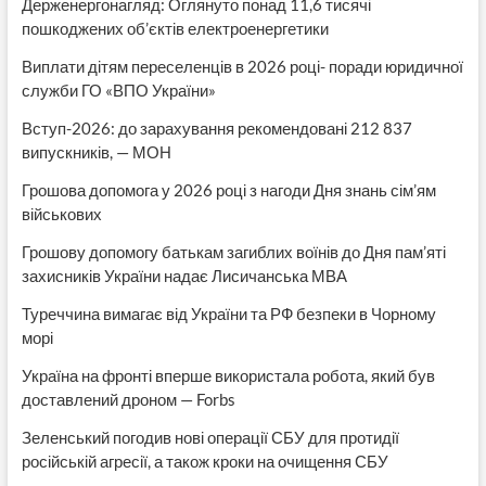
Держенергонагляд: Оглянуто понад 11,6 тисячі
пошкоджених об’єктів електроенергетики
Виплати дітям переселенців в 2026 році- поради юридичної
служби ГО «ВПО України»
Вступ-2026: до зарахування рекомендовані 212 837
випускників, — МОН
Грошова допомога у 2026 році з нагоди Дня знань сім’ям
військових
Грошову допомогу батькам загиблих воїнів до Дня пам’яті
захисників України надає Лисичанська МВА
Туреччина вимагає від України та РФ безпеки в Чорному
морі
Україна на фронті вперше використала робота, який був
доставлений дроном — Forbs
Зеленський погодив нові операції СБУ для протидії
російській агресії, а також кроки на очищення СБУ