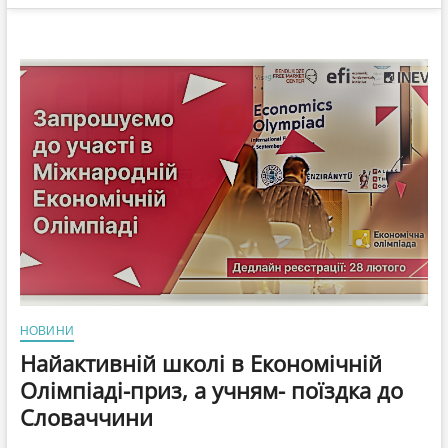
НОВИНИ
Найактивній школі в Економічній
Олімпіаді-приз, а учням- поїздка до
Словаччини