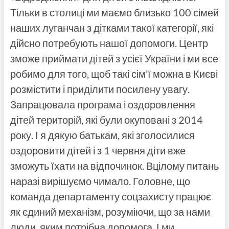
Тільки в столиці ми маємо близько 100 сімей
наших луганчан з дітками такої категорії, які
дійсно потребують нашої допомоги. Центр
зможе приймати дітей з усієї України і ми все
робимо для того, щоб такі сім’ї можна в Києві
розмістити і приділити посилену увагу.
Запрацювала програма і оздоровлення
дітей територій, які були окуповані з 2014
року. І я дякую батькам, які зголосилися
оздоровити дітей і з 1 червня діти вже
зможуть їхати на відпочинок. Вцілому питань
наразі вирішуємо чимало. Головне, що
команда департаменту соцзахисту працює
як єдиний механізм, розуміючи, що за нами
люди, яким потрібна допомога. І ми