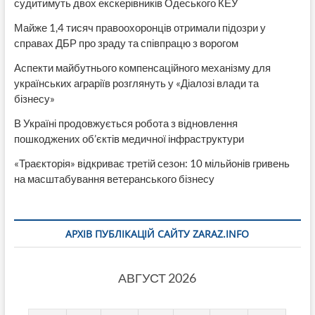
судитимуть двох екскерівників Одеського КЕУ
Майже 1,4 тисяч правоохоронців отримали підозри у
справах ДБР про зраду та співпрацю з ворогом
Аспекти майбутнього компенсаційного механізму для
українських аграріїв розглянуть у «Діалозі влади та
бізнесу»
В Україні продовжується робота з відновлення
пошкоджених об’єктів медичної інфраструктури
«Траєкторія» відкриває третій сезон: 10 мільйонів гривень
на масштабування ветеранського бізнесу
АРХІВ ПУБЛІКАЦІЙ САЙТУ ZARAZ.INFO
АВГУСТ 2026