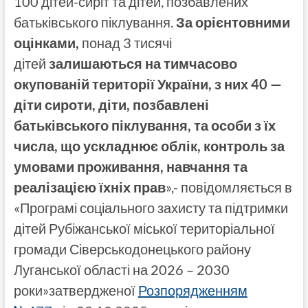
100 дітей-сиріт та дітей, позбавлених
батьківського піклування.
За орієнтовними
оцінками,
понад 3 тисячі
дітей
залишаються на тимчасово
окупованій території України, з них 40 —
діти сироти, діти, позбавлені
батьківського піклування, та особи з їх
числа, що ускладнює облік, контроль за
умовами проживання, навчання та
реалізацією їхніх прав
»,- повідомляється в
«Програмі соціального захисту та підтримки
дітей Рубіжанської міської територіальної
громади Сіверськодонецького району
Луганської області на 2026 – 2030
роки»затвердженої
Розпорядженням