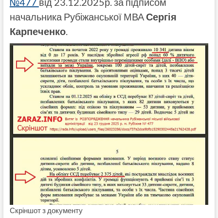
№477
від 23.12.2025р. за підписом
начальника Рубіжанської МВА
Сергія
Карпеченко
.
Скріншот з документу