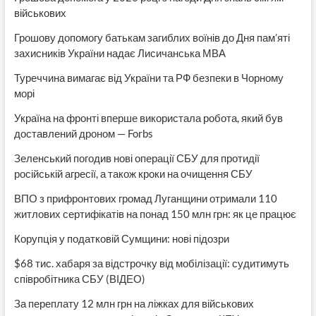
військових
Грошову допомогу батькам загиблих воїнів до Дня пам’яті
захисників України надає Лисичанська МВА
Туреччина вимагає від України та РФ безпеки в Чорному
морі
Україна на фронті вперше використала робота, який був
доставлений дроном — Forbs
Зеленський погодив нові операції СБУ для протидії
російській агресії, а також кроки на очищення СБУ
ВПО з прифронтових громад Луганщини отримали 110
житлових сертифікатів на понад 150 млн грн: як це працює
Корупція у податковій Сумщини: нові підозри
$68 тис. хабаря за відстрочку від мобілізації: судитимуть
співробітника СБУ (ВІДЕО)
За переплату 12 млн грн на ліжках для військових