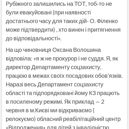
Рубіжного залишились на ТОТ, тоб-то не
були евакуйовані (при наявності
достатнього часу для таких дій- О. Філенко
може підтвердити) , хто винен і притягнення
до відповідальності».
На що чиновниця Оксана Волошина
відповіла: «я ж не прокурор і не суддя. Я, як
директор Департаменту соцзахисту,
працюю в межах своїх посадових обов’язків.
Наразі весь Департамент соцзахисту
області та підпорядковані йому КЗ працють
в посиленому режимі. Як приклад — 2
червня в м.Києві ми відкриваємо (
релокуємо) обласний реабілітаційний центр
«Відродження» для дітей з інвалідністю.