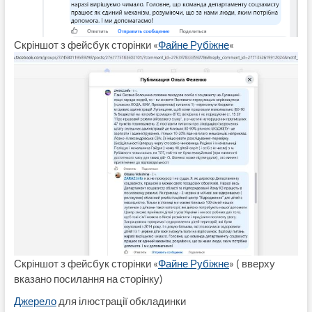
Скріншот з фейсбук сторінки «
Файне Рубіжне
«
Скріншот з фейсбук сторінки «
Файне Рубіжне
» ( вверху
вказано посилання на сторінку)
Джерело
для ілюстрації обкладинки