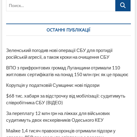
Поиск…
ОСТАННІ ПУБЛІКАЦІЇ
Зеленський погодив нові операції СБУ для протидії
російській агресії, а також кроки на очищення СБУ
ВПО з прифронтових громад Луганщини отримали 110
житлових сертифікатів на понад 150 млн грн: як це працює
Корупція у податковій Сумщини: нові підозри
$68 тис. хабаря за відстрочку від мобілізації: судитимуть
співробітника СБУ (ВІДЕО)
За переплату 12 млн грн на ліжках для військових
судитимуть двох екскерівників Одеського КЕУ
Майже 1,4 тисяч правоохоронців отримали підозри у