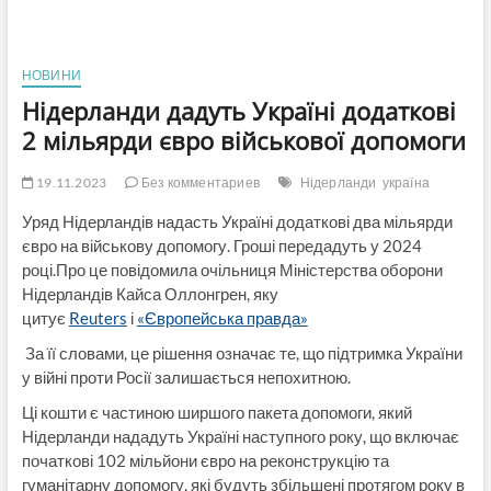
НОВИНИ
Нідерланди дадуть Україні додаткові
2 мільярди євро військової допомоги
19.11.2023
Без комментариев
Нідерланди
україна
Уряд Нідерландів надасть Україні додаткові два мільярди
євро на військову допомогу. Гроші передадуть у 2024
році.Про це повідомила очільниця Міністерства оборони
Нідерландів Кайса Оллонгрен, яку
цитує
Reuters
і
«Європейська правда»
За її словами, це рішення означає те, що підтримка України
у війні проти Росії залишається непохитною.
Ці кошти є частиною ширшого пакета допомоги, який
Нідерланди нададуть Україні наступного року, що включає
початкові 102 мільйони євро на реконструкцію та
гуманітарну допомогу, які будуть збільшені протягом року в