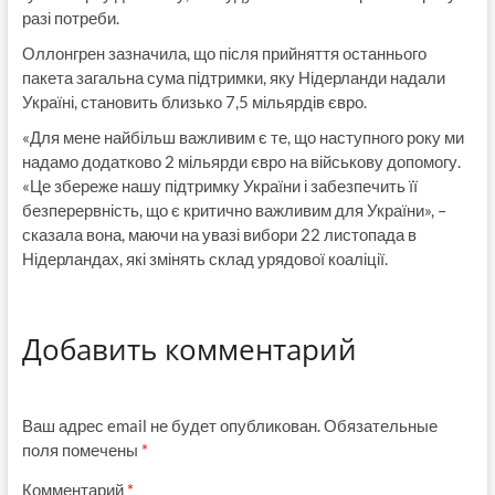
разі потреби.
Оллонгрен зазначила, що після прийняття останнього
пакета загальна сума підтримки, яку Нідерланди надали
Україні, становить близько 7,5 мільярдів євро.
«Для мене найбільш важливим є те, що наступного року ми
надамо додатково 2 мільярди євро на військову допомогу.
«Це збереже нашу підтримку України і забезпечить її
безперервність, що є критично важливим для України», –
сказала вона, маючи на увазі вибори 22 листопада в
Нідерландах, які змінять склад урядової коаліції.
Добавить комментарий
Ваш адрес email не будет опубликован.
Обязательные
поля помечены
*
Комментарий
*