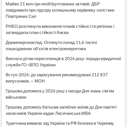
Майже 21 млн грн необґрунтованих активів: ДБР
повідомило про підозру колишньому керівнику логістики
Повітряних Сил
РНБО розглянула виконання планів стійкості в регіонах і
затвердила план стійкості Києва
Держенергонагляд: Оглянуто понад 11,6 тисячі
пошкоджених об’єктів електроенергетики
Виплати дітям переселенців в 2026 році- поради юридичної
служби ГО «ВПО України»
Вступ-2026: до зарахування рекомендовані 212 837
випускників, — МОН
Грошова допомога у 2026 році з нагоди Дня знань сім’ям
військових
Грошову допомогу батькам загиблих воїнів до Дня пам’яті
захисників України надає Лисичанська МВА
Туреччина вимагає від України та РФ безпеки в Чорному