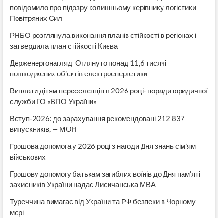
повідомило про підозру колишньому керівнику логістики
Повітряних Сил
РНБО розглянула виконання планів стійкості в регіонах і
затвердила план стійкості Києва
Держенергонагляд: Оглянуто понад 11,6 тисячі
пошкоджених об’єктів електроенергетики
Виплати дітям переселенців в 2026 році- поради юридичної
служби ГО «ВПО України»
Вступ-2026: до зарахування рекомендовані 212 837
випускників, — МОН
Грошова допомога у 2026 році з нагоди Дня знань сім’ям
військових
Грошову допомогу батькам загиблих воїнів до Дня пам’яті
захисників України надає Лисичанська МВА
Туреччина вимагає від України та РФ безпеки в Чорному
морі