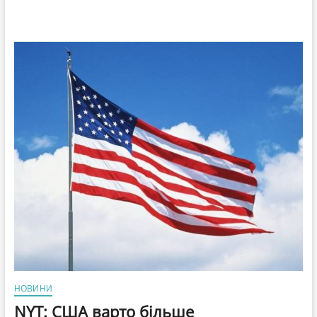
НОВИНИ
NYT: США варто більше