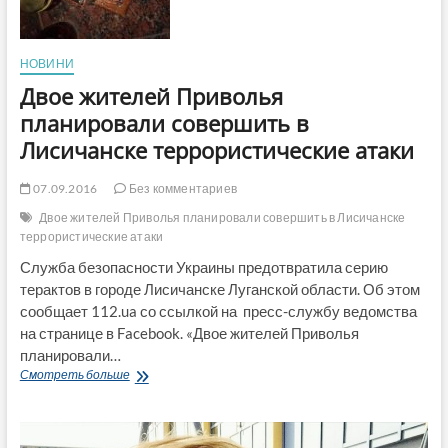
НОВИНИ
Двое жителей Приволья
планировали совершить в
Лисичанске террористические атаки
07.09.2016
Без комментариев
Двое жителей Приволья планировали совершить в Лисичанске
террористические атаки
Служба безопасности Украины предотвратила серию
терактов в городе Лисичанске Луганской области. Об этом
сообщает 112.ua со ссылкой на пресс-службу ведомства
на странице в Facebook. «Двое жителей Приволья
планировали…
Двое
Смотреть больше
жителей
Приволья
планировали
совершить