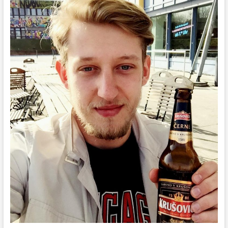
в
Лисичанске
террористические
атаки