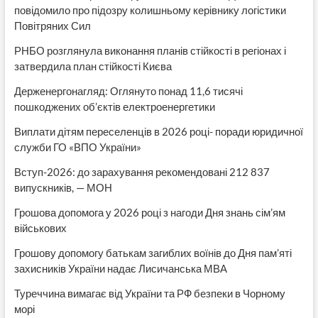
повідомило про підозру колишньому керівнику логістики
Повітряних Сил
РНБО розглянула виконання планів стійкості в регіонах і
затвердила план стійкості Києва
Держенергонагляд: Оглянуто понад 11,6 тисячі
пошкоджених об’єктів електроенергетики
Виплати дітям переселенців в 2026 році- поради юридичної
служби ГО «ВПО України»
Вступ-2026: до зарахування рекомендовані 212 837
випускників, — МОН
Грошова допомога у 2026 році з нагоди Дня знань сім’ям
військових
Грошову допомогу батькам загиблих воїнів до Дня пам’яті
захисників України надає Лисичанська МВА
Туреччина вимагає від України та РФ безпеки в Чорному
морі