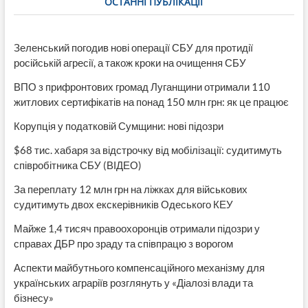
ОСТАННІ ПУБЛІКАЦІЇ
Зеленський погодив нові операції СБУ для протидії
російській агресії, а також кроки на очищення СБУ
ВПО з прифронтових громад Луганщини отримали 110
житлових сертифікатів на понад 150 млн грн: як це працює
Корупція у податковій Сумщини: нові підозри
$68 тис. хабаря за відстрочку від мобілізації: судитимуть
співробітника СБУ (ВІДЕО)
За переплату 12 млн грн на ліжках для військових
судитимуть двох екскерівників Одеського КЕУ
Майже 1,4 тисяч правоохоронців отримали підозри у
справах ДБР про зраду та співпрацю з ворогом
Аспекти майбутнього компенсаційного механізму для
українських аграріїв розглянуть у «Діалозі влади та
бізнесу»