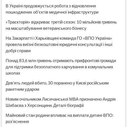
В Україні продовжується робота з відновлення
пошкоджених об’єктів медичної інфраструктури
«Траєкторія» відкриває третій сезон: 10 мільйонів гривень
на масштабування ветеранського бізнесу
На Закарпатті і Харьківщині команда ГО «ВПО Україна»
провела виїзні безкоштовні юридичні консультації і інші
добрі справи
Понад 83,6 млн гривень отримають прифронтові громади
для підтримки безоплатного харчування в комунальних
школах
Дев’ять людей вбито, 30 поранено у Києві російським
ракетним ударом
Новим очільником Лисичанської МВА призначено Андрія
Шибаєва з Херсонщини. Деталі біографії
Майновий стан родини впливає на виплати дитині-ВПО:
роз’яснення