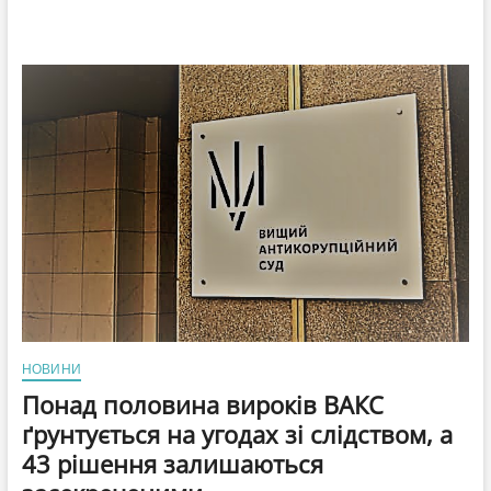
НОВИНИ
Понад половина вироків ВАКС
ґрунтується на угодах зі слідством, а
43 рішення залишаються