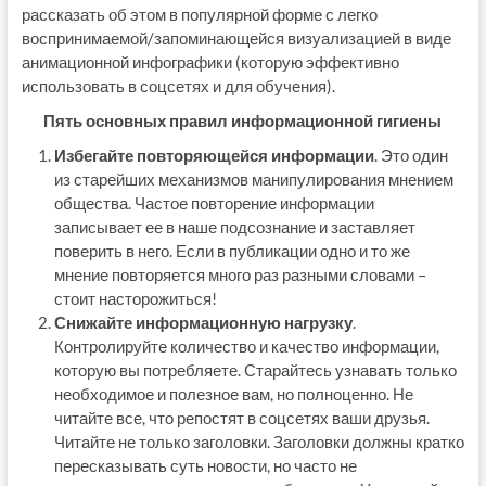
рассказать об этом в популярной форме с легко
воспринимаемой/запоминающейся визуализацией в виде
анимационной инфографики (которую эффективно
использовать в соцсетях и для обучения).
Пять основных правил информационной гигиены
Избегайте повторяющейся информации
. Это один
из старейших механизмов манипулирования мнением
общества. Частое повторение информации
записывает ее в наше подсознание и заставляет
поверить в него. Если в публикации одно и то же
мнение повторяется много раз разными словами –
стоит насторожиться!
Снижайте информационную нагрузку
.
Контролируйте количество и качество информации,
которую вы потребляете. Старайтесь узнавать только
необходимое и полезное вам, но полноценно. Не
читайте все, что репостят в соцсетях ваши друзья.
Читайте не только заголовки. Заголовки должны кратко
пересказывать суть новости, но часто не