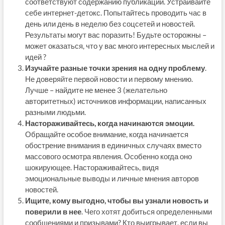
соответствуют содержанию публикации. Устраивайте
себе интернет-детокс. Попытайтесь проводить час в
день или день в неделю без соцсетей и новостей.
Результаты могут вас поразить! Будьте осторожны –
может оказаться, что у вас много интересных мыслей и
идей ?
Изучайте разные точки зрения на одну проблему
.
Не доверяйте первой новости и первому мнению.
Лучше – найдите не менее 3 (желательно
авторитетных) источников информации, написанных
разными людьми.
Настораживайтесь, когда начинаются эмоции.
Обращайте особое внимание, когда начинается
обострение внимания в единичных случаях вместо
массового осмотра явления. Особенно когда оно
шокирующее. Настораживайтесь, видя
эмоциональные выводы и личные мнения авторов
новостей.
Ищите, кому выгодно, чтобы вы узнали новость и
поверили в нее
. Чего хотят добиться определенными
сообщениями и призывами? Кто выигрывает, если вы