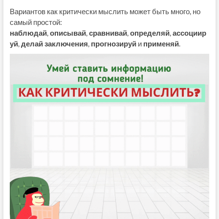
Вариантов как критически мыслить может быть много, но
самый простой:
наблюдай
,
описывай
,
сравнивай
,
определяй
,
ассоциир
уй
,
делай заключения
,
прогнозируй
и
применяй
.