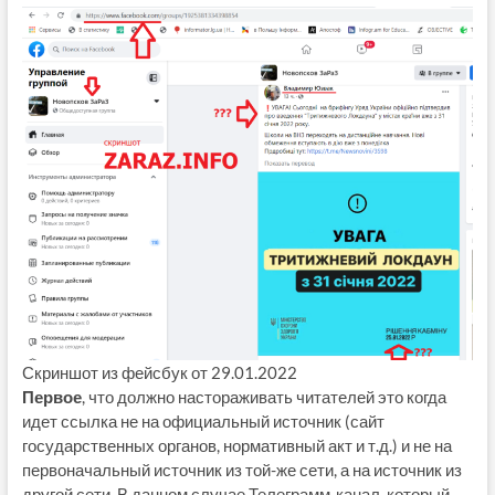
Скриншот из фейсбук от 29.01.2022
Первое
, что должно настораживать читателей это когда
идет ссылка не на официальный источник (сайт
государственных органов, нормативный акт и т.д.) и не на
первоначальный источник из той-же сети, а на источник из
другой сети. В данном случае Телеграмм-канал, который