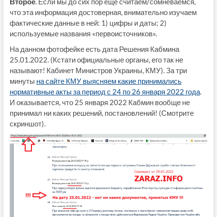
Второе
. Если мы до сих пор еще считаем/сомневаемся,
что эта информация достоверная, внимательно изучаем
фактические данные в ней: 1) цифры и даты; 2)
используемые названия «первоисточников».
На данном фотофейке есть дата Решения Кабмина
25.01.2022. (Кстати официальные органы, его так не
называют! Кабинет Министров Украины, КМУ). За три
минуты
на сайте КМУ выясняем какие принимались
нормативные акты за период с 24 по 26 января 2022 года
.
И оказывается, что 25 января 2022 Кабмин вообще не
принимал ни каких решений, постановлений! (Смотрите
скриншот).