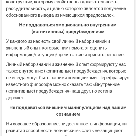
конструкции, которому свойственна доказательность,
рассудительность, и целью которого является получение
обоснованного вывода из имеющихся предпосылок.
Не поддаваться эмоционально внутренним
(когнитивным) предубеждениям
У каждого из нас есть свой личный набор знаний и
жизненный опыт, которые нам помогают оценить
информацию/ситуацию/препятствие и принять решение.
Личный набор знаний и жизненный опыт формируют у нас
также внутренние (когнитивные) предубеждения, которые
не всегда могут быть нашими помощниками. Перефразируя
известного философа можно сказать так: «Внутренние
(когнитивные) предубеждения- наш друг, но истина
дороже».
Не поддаваться внешним манипуляциям над вашим
сознанием
Ни хорошее образование, ни доступность информации, ни
развитая способность логически мыслить не защищают