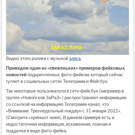
Видео этого ролика с музыкой
здесь
Приведем один из «свеженьких» примеров фейковых
новостей
подкрепленных фото-фейком, который сейчас
гуляет в социальных сетях Телеграмм и Фейсбук.
Так некоторые пользователи в сети фейсбук (например в
группе «Новопсков ЗаРаЗ» ) распространяют информацию
со ссылкой на информацию Телеграмм-канал, что
«Внимание. Трехнедельный локдаун с 31 января 2022».
(Смотрите скриншот ниже). В данном примере есть и
недостаточная информация, искаженная, ложная и
подделка в виде фото-фейка.