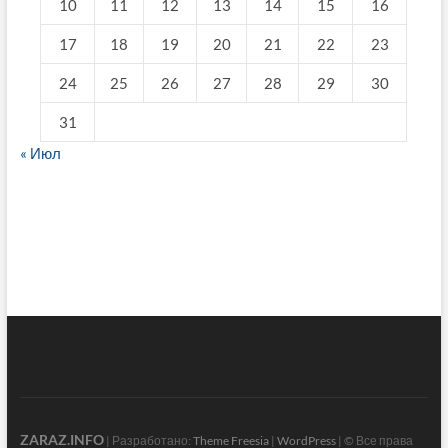
10
11
12
13
14
15
16
17
18
19
20
21
22
23
24
25
26
27
28
29
30
31
« Июл
fake breitling
ZARAZ.INFO
| Разработано:
Theme Freesia
|
WordPress
| © Все права