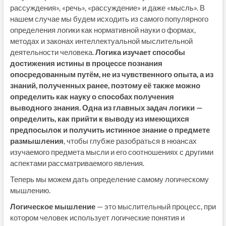
рассуждения», «речь», «рассуждение» и даже «мысль». В
нашем случае мы будем исходить из самого популярного
определения логики как нормативной науки о формах,
методах и законах интеллектуальной мыслительной
деятельности человека.
Логика изучает способы
достижения истины в процессе познания
опосредованным путём, не из чувственного опыта, а из
знаний, полученных ранее, поэтому её также можно
определить как науку о способах получения
выводного знания. Одна из главных задач логики —
определить, как прийти к выводу из имеющихся
предпосылок и получить истинное знание о предмете
размышления
, чтобы глубже разобраться в нюансах
изучаемого предмета мысли и его соотношениях с другими
аспектами рассматриваемого явления.
Теперь мы можем дать определение самому логическому
мышлению.
Логическое мышление
— это мыслительный процесс, при
котором человек использует логические понятия и