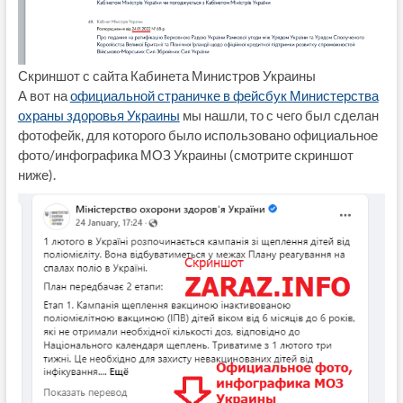
Скриншот с сайта Кабинета Министров Украины
А вот на
официальной страничке в фейсбук Министерства
охраны здоровья Украины
мы нашли, то с чего был сделан
фотофейк, для которого было использовано официальное
фото/инфографика МОЗ Украины (смотрите скриншот
ниже).