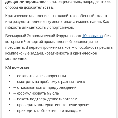
дисциплинированно
: ясно, рационально, непредвзято и с
опорой на доказательства.
Критическое мышление — не какой-то особенный талант
или результат влияния «умного гена», а именно навык. Как
гибкость или меткость у спортсменов.
Всемирный Экономический Форум назвал
10 навыков
, без
которых в Четвертой промышленной революции не
преуспеть. В первой тройке навыков — способность решать
комплексные задачи, креативность и
критическое
мышление
.
КМ помогает:
— оставаться незашоренным
— смотреть на проблему с разных точек
— отказываться от предубеждений
— формулировать мысль
— искать подтверждение гипотезам
— проверять альтернативные точки зрения
— приходить к объективным выводам