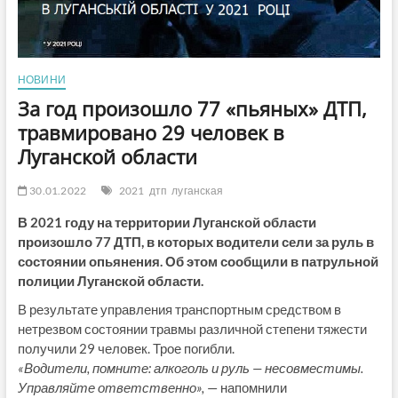
НОВИНИ
За год произошло 77 «пьяных» ДТП,
травмировано 29 человек в
Луганской области
30.01.2022
2021
дтп
луганская
В 2021 году на территории Луганской области
произошло 77 ДТП, в которых водители сели за руль в
состоянии опьянения. Об этом сообщили в патрульной
полиции Луганской области.
В результате управления транспортным средством в
нетрезвом состоянии травмы различной степени тяжести
получили 29 человек. Трое погибли.
«Водители, помните: алкоголь и руль — несовместимы.
Управляйте ответственно»,
— напомнили