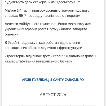
судитимуть двох екскерівників Одеського КЕУ
Майже 1,4 тисяч правоохоронців отримали підозри у
справах ДБР про зраду та співпрацю з ворогом
Аспекти майбутнього компенсаційного механізму для
українських аграріїв розглянуть у «Діалозі влади та
бізнесу»
В Україні продовжується робота з відновлення
пошкоджених об’єктів медичної інфраструктури
«Траєкторія» відкриває третій сезон: 10 мільйонів гривень
на масштабування ветеранського бізнесу
АРХІВ ПУБЛІКАЦІЙ САЙТУ ZARAZ.INFO
АВГУСТ 2026