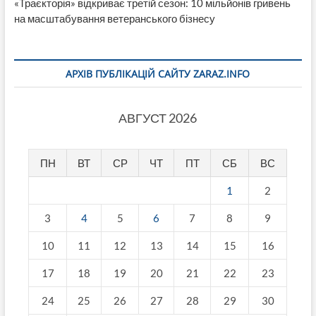
«Траєкторія» відкриває третій сезон: 10 мільйонів гривень
на масштабування ветеранського бізнесу
АРХІВ ПУБЛІКАЦІЙ САЙТУ ZARAZ.INFO
АВГУСТ 2026
ПН
ВТ
СР
ЧТ
ПТ
СБ
ВС
1
2
3
4
5
6
7
8
9
10
11
12
13
14
15
16
17
18
19
20
21
22
23
24
25
26
27
28
29
30