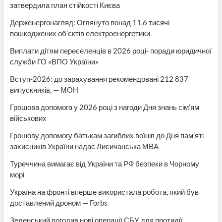
затвердила план стійкості Києва
Держенергонагляд: Оглянуто понад 11,6 тисячі
пошкоджених об’єктів електроенергетики
Виплати дітям переселенців в 2026 році- поради юридичної
служби ГО «ВПО України»
Вступ-2026: до зарахування рекомендовані 212 837
випускників, — МОН
Грошова допомога у 2026 році з нагоди Дня знань сім’ям
військових
Грошову допомогу батькам загиблих воїнів до Дня пам’яті
захисників України надає Лисичанська МВА
Туреччина вимагає від України та РФ безпеки в Чорному
морі
Україна на фронті вперше використала робота, який був
доставлений дроном — Forbs
Зеленський погодив нові операції СБУ для протидії