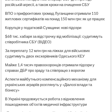
російській агресії, а також кроки на очищення СБУ
ВПО з прифронтових громад Луганщини отримали 110
житлових сертифікатів на понад 150 млн грн: як це працює
Корупція у податковій Сумщини: нові підозри
$68 тис. хабаря за відстрочку від мобілізації: судитимуть
співробітника СБУ (ВІДЕО)
За переплату 12 млн грн на ліжках для військових
судитимуть двох екскерівників Одеського КЕУ
Майже 1,4 тисяч правоохоронців отримали підозри у
справах ДБР про зраду та співпрацю з ворогом
Аспекти майбутнього компенсаційного механізму для
українських аграріїв розглянуть у «Діалозі влади та
бізнесу»
В Україні продовжується робота з відновлення
пошкоджених об’єктів медичної інфраструктури