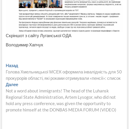
Скріншот з сайту Луганської ОДА
Володимир Хапчук
Навигация
Предыдущая
Назад
запись:
Голова Хмельницької МСЕК оформила інвалідність для 50
по
прокурорів області, які роками отримували «пенсії»: список
записям
Следующая
Далее
запись:
Not a word about immigrants! The head of the Luhansk
Regional State Administration, Artem Lysogor, who did not
hold any press conference, was given the opportunity to
promote himself at the DONBAS MEDIA FORUM (VIDEO)