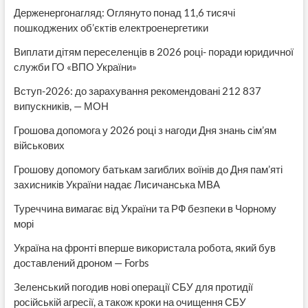
Держенергонагляд: Оглянуто понад 11,6 тисячі
пошкоджених об’єктів електроенергетики
Виплати дітям переселенців в 2026 році- поради юридичної
служби ГО «ВПО України»
Вступ-2026: до зарахування рекомендовані 212 837
випускників, — МОН
Грошова допомога у 2026 році з нагоди Дня знань сім’ям
військових
Грошову допомогу батькам загиблих воїнів до Дня пам’яті
захисників України надає Лисичанська МВА
Туреччина вимагає від України та РФ безпеки в Чорному
морі
Україна на фронті вперше використала робота, який був
доставлений дроном — Forbs
Зеленський погодив нові операції СБУ для протидії
російській агресії, а також кроки на очищення СБУ