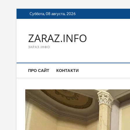
Перейти
Суббота, 08 августа, 2026
к
содержимому
ZARAZ.INFO
ЗАРАЗ.ІНФО
ПРО САЙТ
КОНТАКТИ