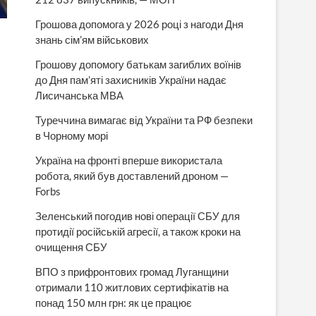
Грошова допомога у 2026 році з нагоди Дня
знань сім’ям військових
Грошову допомогу батькам загиблих воїнів
до Дня пам’яті захисників України надає
Лисичанська МВА
Туреччина вимагає від України та РФ безпеки
в Чорному морі
Україна на фронті вперше використала
робота, який був доставлений дроном —
Forbs
Зеленський погодив нові операції СБУ для
протидії російській агресії, а також кроки на
очищення СБУ
ВПО з прифронтових громад Луганщини
отримали 110 житлових сертифікатів на
понад 150 млн грн: як це працює