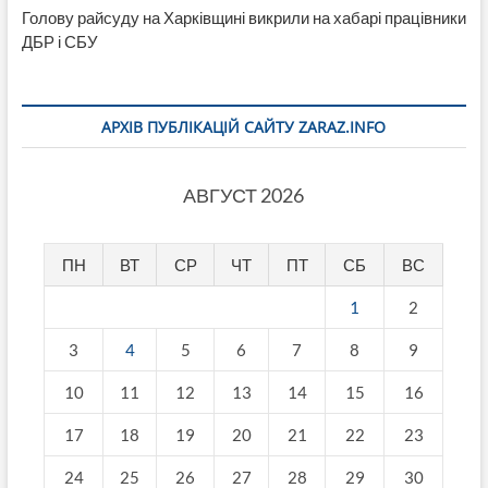
Голову райсуду на Харківщині викрили на хабарі працівники
ДБР і СБУ
АРХІВ ПУБЛІКАЦІЙ САЙТУ ZARAZ.INFO
АВГУСТ 2026
ПН
ВТ
СР
ЧТ
ПТ
СБ
ВС
1
2
3
4
5
6
7
8
9
10
11
12
13
14
15
16
17
18
19
20
21
22
23
24
25
26
27
28
29
30