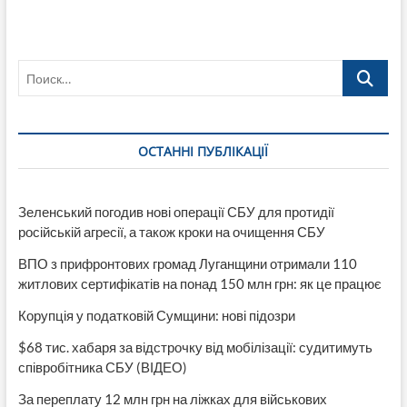
Поиск…
ОСТАННІ ПУБЛІКАЦІЇ
Зеленський погодив нові операції СБУ для протидії
російській агресії, а також кроки на очищення СБУ
ВПО з прифронтових громад Луганщини отримали 110
житлових сертифікатів на понад 150 млн грн: як це працює
Корупція у податковій Сумщини: нові підозри
$68 тис. хабаря за відстрочку від мобілізації: судитимуть
співробітника СБУ (ВІДЕО)
За переплату 12 млн грн на ліжках для військових