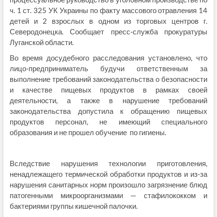
ч. 1 ст. 325 УК Украины по факту массового отравления 14
детей и 2 взрослых в одном из торговых центров г.
Северодонецка. Сообщает пресс-служба прокуратуры
Луганской области.
Во время досудебного расследования установлено, что
лицо-предприниматель будучи ответственным за
выполнение требований законодательства о безопасности
и качестве пищевых продуктов в рамках своей
деятельности, а также в нарушение требований
законодательства допустила к обращению пищевых
продуктов персонал, не имеющий специального
образования и не прошел обучение по гигиены.
Вследствие нарушения технологии приготовления,
ненадлежащего термической обработки продуктов и из-за
нарушения санитарных норм произошло загрязнение блюд
патогенными микроорганизмами — стафилококком и
бактериями группы кишечной палочки.