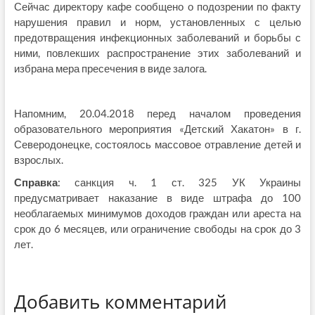
Сейчас директору кафе сообщено о подозрении по факту
нарушения правил и норм, установленных с целью
предотвращения инфекционных заболеваний и борьбы с
ними, повлекших распространение этих заболеваний и
избрана мера пресечения в виде залога.
Напомним, 20.04.2018 перед началом проведения
образовательного мероприятия «Детский Хакатон» в г.
Северодонецке, состоялось массовое отравление детей и
взрослых.
Справка
: санкция ч. 1 ст. 325 УК Украины
предусматривает наказание в виде штрафа до 100
необлагаемых минимумов доходов граждан или ареста на
срок до 6 месяцев, или ограничение свободы на срок до 3
лет.
Добавить комментарий