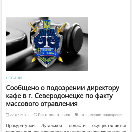
НОВИНИ
Сообщено о подозрении директору
кафе в г. Северодонецке по факту
массового отравления
27.07.2018
Без комментариев
отравление
подозрение
Прокуратурой Луганской области осуществляется
процессуальное руководство в уголовном производстве по